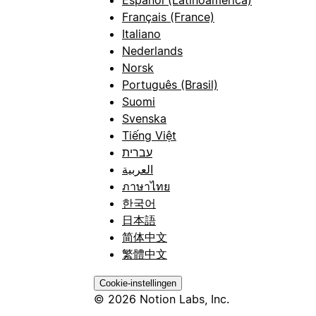
Français (France)
Italiano
Nederlands
Norsk
Português (Brasil)
Suomi
Svenska
Tiếng Việt
עברית
العربية
ภาษาไทย
한국어
日本語
简体中文
繁體中文
Cookie-instellingen
© 2026 Notion Labs, Inc.