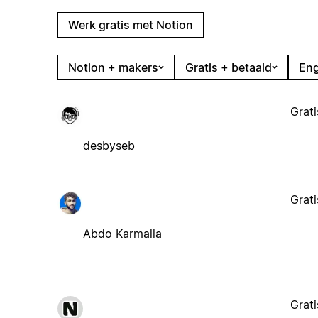
Werk gratis met Notion
Notion + makers
Gratis + betaald
Eng
Grati
desbyseb
Grati
Abdo Karmalla
Grati