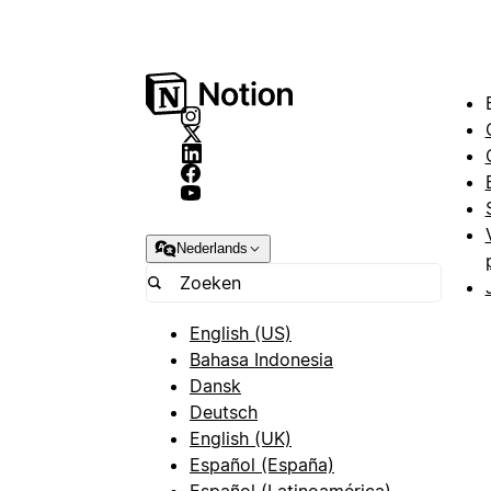
Nederlands
English (US)
Bahasa Indonesia
Dansk
Deutsch
English (UK)
Español (España)
Español (Latinoamérica)