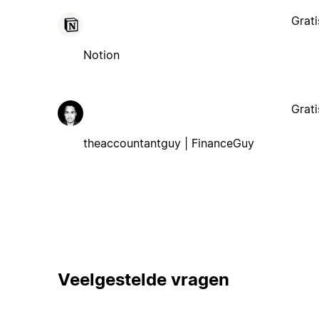
Grati
Notion
Grati
theaccountantguy | FinanceGuy
Veelgestelde vragen