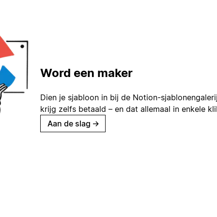
Word een maker
Dien je sjabloon in bij de Notion-sjablonengaleri
krijg zelfs betaald – en dat allemaal in enkele kl
Aan de slag
→