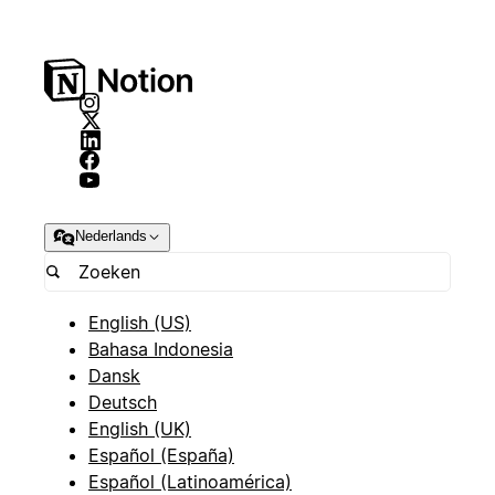
Nederlands
English (US)
Bahasa Indonesia
Dansk
Deutsch
English (UK)
Español (España)
Español (Latinoamérica)