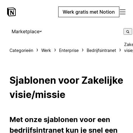
Werk gratis met Notion
Marketplace
Zake
Categorieën
Werk
Enterprise
Bedrijfsintranet
visi
Sjablonen voor Zakelijke
visie/missie
Met onze sjablonen voor een
bedrijfsintranet kun je snel een