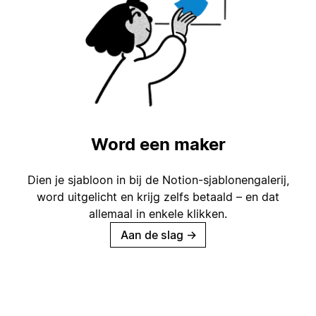
Word een maker
Dien je sjabloon in bij de Notion-sjablonengalerij,
word uitgelicht en krijg zelfs betaald – en dat
allemaal in enkele klikken.
Aan de slag
→