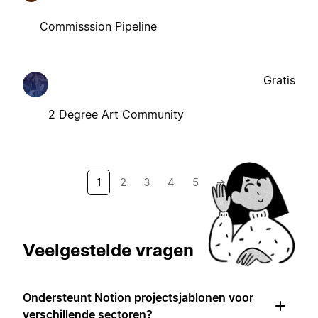
Commisssion Pipeline
Gratis
2 Degree Art Community
1
2
3
4
5
→
Veelgestelde vragen
Ondersteunt Notion projectsjablonen voor
verschillende sectoren?