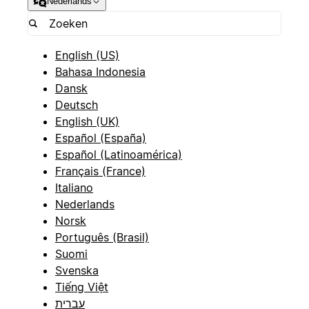
Nederlands
English (US)
Bahasa Indonesia
Dansk
Deutsch
English (UK)
Español (España)
Español (Latinoamérica)
Français (France)
Italiano
Nederlands
Norsk
Português (Brasil)
Suomi
Svenska
Tiếng Việt
עברית