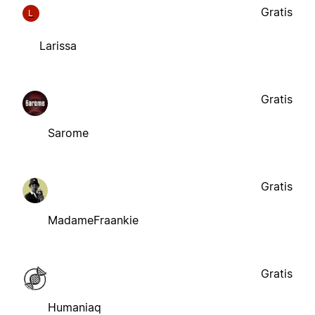
Gratis
L
Larissa
Gratis
Sarome
Gratis
MadameFraankie
Gratis
Humaniaq