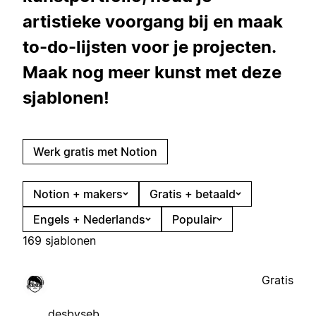
artistieke voorgang bij en maak
to-do-lijsten voor je projecten.
Maak nog meer kunst met deze
sjablonen!
Werk gratis met Notion
Notion + makers
Gratis + betaald
Engels + Nederlands
Populair
169 sjablonen
Gratis
desbyseb