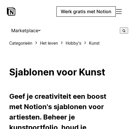
Werk gratis met Notion
Marketplace
Categorieën
Het leven
Hobby's
Kunst
Sjablonen voor Kunst
Geef je creativiteit een boost
met Notion's sjablonen voor
artiesten. Beheer je
kunstportfolio, houd je