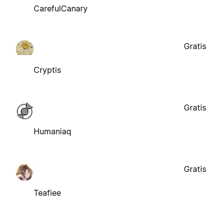
CarefulCanary
Gratis
Cryptis
Gratis
Humaniaq
Gratis
Teafiee