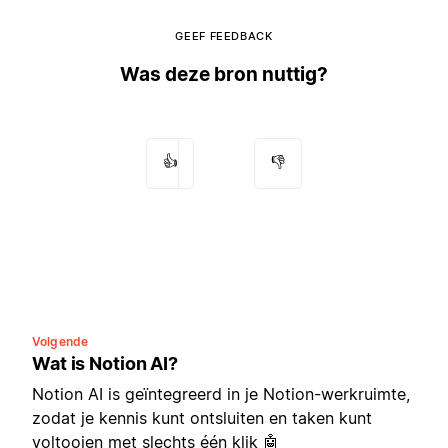
GEEF FEEDBACK
Was deze bron nuttig?
👍
👎
Volgende
Wat is Notion AI?
Notion AI is geïntegreerd in je Notion-werkruimte,
zodat je kennis kunt ontsluiten en taken kunt
voltooien met slechts één klik 🤖