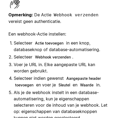
Opmerking:
De Actie
Webhook verzenden
vereist geen authenticatie.
Een webhook-Actie instellen:
Selecteer
in een knop,
Actie toevoegen
databaseknop of database-automatisering.
Selecteer
.
Webhook verzenden
Voer je URL in. Elke aangepaste URL kan
worden gebruikt.
Selecteer indien gewenst
Aangepaste header
en voer je
en
in.
toevoegen
Sleutel
Waarde
Als je de webhook instelt in een database-
automatisering, kun je eigenschappen
selecteren voor de inhoud van je webhook. Let
op: eigenschappen van databaseknoppen
kunnen niet worden geselecteerd.