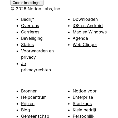
Cookie-instellingen
© 2026 Notion Labs, Inc.
Bedrijf
Downloaden
Over ons
iOS en Android
Carrières
Mac en Windows
Beveiliging
Agenda
Status
Web Clipper
Voorwaarden en
privacy
Je
privacyrechten
Bronnen
Notion voor
Helpcentrum
Enterprise
Prijzen
Start-ups
Blog
Klein bedrijf
Gemeenschap
Persoonlijk