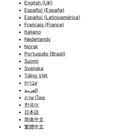
English (UK)
Español (España)
Español (Latinoamérica)
Français (France)
Italiano
Nederlands
Norsk
Português (Brasil)
Suomi
Svenska
Tiếng Việt
עברית
العربية
ภาษาไทย
한국어
日本語
简体中文
繁體中文