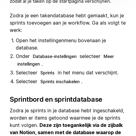
zodat al je taken op de startpagina verschijnen.
Zodra je een takendatabase hebt gemaakt, kun je
sprints toevoegen aan je workflow. Ga als volgt te
werk:
Open het instellingenmenu bovenaan je
database.
Onder
selecteer
Database-instellingen
Meer
.
instellingen
Selecteer
in het menu dat verschijnt.
Sprints
Selecteer
.
Sprints inschakelen
Sprintbord en sprintdatabase
Zodra je sprints in je database hebt ingeschakeld,
worden er items getoond waarmee je de sprints
kunt volgen.
Deze zijn toegankelijk via de zijbalk
van Notion, samen met de database waarop de