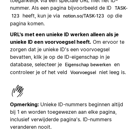
toegankelijk via een speciale URL met het ID-
nummer. Als een pagina bijvoorbeeld de ID
TASK-
heeft, kun je via
op die
123
notion.so/TASK-123
pagina komen.
URL's met een unieke ID werken alleen als je
unieke ID een voorvoegsel heeft.
Om ervoor te
zorgen dat je unieke ID's een voorvoegsel
bevatten, klik je op de ID-eigenschap in je
database, selecteer je
en
Eigenschap bewerken
controleer je of het veld
niet leeg is.
Voorvoegsel
Opmerking:
Unieke ID-nummers beginnen altijd
bij 1 en worden toegewezen aan elke pagina,
inclusief verwijderde pagina's. ID-nummers
veranderen nooit.