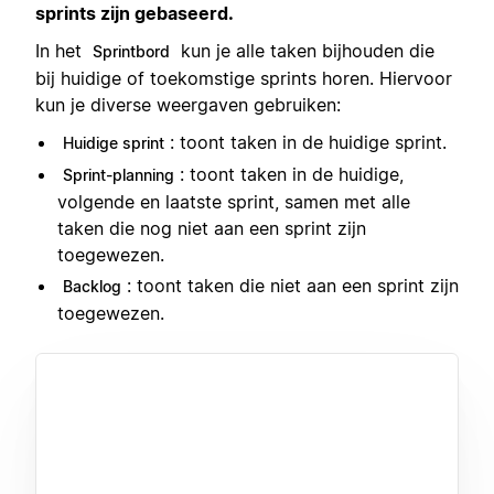
sprints zijn gebaseerd.
In het
kun je alle taken bijhouden die
Sprintbord
bij huidige of toekomstige sprints horen. Hiervoor
kun je diverse weergaven gebruiken:
: toont taken in de huidige sprint.
Huidige sprint
: toont taken in de huidige,
Sprint-planning
volgende en laatste sprint, samen met alle
taken die nog niet aan een sprint zijn
toegewezen.
: toont taken die niet aan een sprint zijn
Backlog
toegewezen.