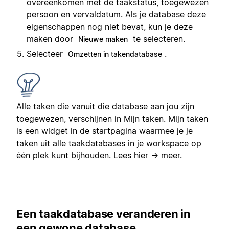
overeenkomen met de taakstatus, toegewezen
persoon en vervaldatum. Als je database deze
eigenschappen nog niet bevat, kun je deze
maken door
te selecteren.
Nieuwe maken
Selecteer
.
Omzetten in takendatabase
Alle taken die vanuit die database aan jou zijn
toegewezen, verschijnen in Mijn taken. Mijn taken
is een widget in de startpagina waarmee je je
taken uit alle taakdatabases in je workspace op
één plek kunt bijhouden. Lees
hier →
meer.
Een taakdatabase veranderen in
een gewone database