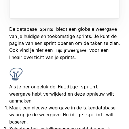
De database
biedt een globale weergave
Sprints
van je huidige en toekomstige sprints. Je kunt de
pagina van een sprint openen om de taken te zien.
Ook vind je hier een
voor een
Tijdlijnweergave
lineair overzicht van je sprints.
Als je per ongeluk de
Huidige sprint
weergave hebt verwijderd en deze opnieuw wilt
aanmaken:
Maak een nieuwe weergave in de takendatabase
waarop je de weergave
wilt
Huidige sprint
baseren.
Selecteer het instellingenmenu rechtsboven →