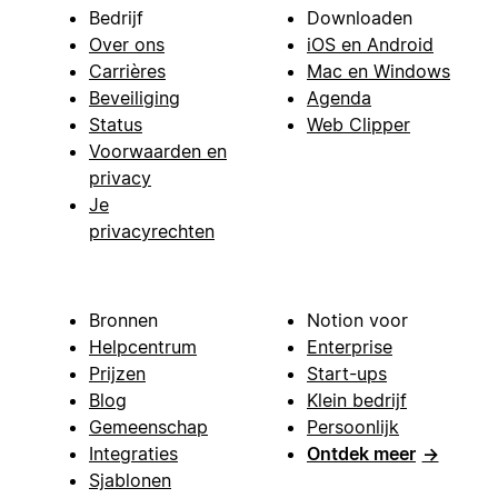
Bedrijf
Downloaden
Over ons
iOS en Android
Carrières
Mac en Windows
Beveiliging
Agenda
Status
Web Clipper
Voorwaarden en
privacy
Je
privacyrechten
Bronnen
Notion voor
Helpcentrum
Enterprise
Prijzen
Start-ups
Blog
Klein bedrijf
Gemeenschap
Persoonlijk
Integraties
Ontdek meer
→
Sjablonen