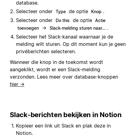
database.
Selecteer onder
de optie
.
Type
Knop
Selecteer onder
de optie
Do this
Actie
→
.
toevoegen
Slack-melding sturen naar...
Selecteer het Slack-kanaal waarnaar je de
melding wilt sturen. Op dit moment kun je geen
privéberichten selecteren.
Wanneer die knop in de toekomst wordt
aangeklikt, wordt er een Slack-melding
verzonden. Lees meer over database-knoppen
hier →
Slack-berichten bekijken in Notion
Kopieer een link uit Slack en plak deze in
Notion.