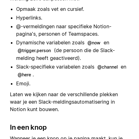
Opmaak zoals vet en cursief.
Hyperlinks.
@-vermeldingen naar specifieke Notion-
pagina's, personen of Teamspaces.
Dynamische variabelen zoals
en
@now
(de persoon die de Slack-
@trigger.person
melding heeft geactiveerd).
Slack-specifieke variabelen zoals
en
@channel
.
@here
Emoji.
Laten we kijken naar de verschillende plekken
waar je een Slack-meldingsautomatisering in
Notion kunt bouwen.
In een knop
Wanneer je een knop op je pagina maakt, kun je