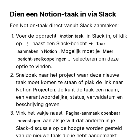
Dien een Notion-taak in via Slack
Een Notion-taak direct vanuit Slack aanmaken:
Voer de opdracht
in Slack in, of klik
/notion task
op
naast een Slack-bericht →
⋮
Taak
. Mogelijk moet je
aanmaken in Notion
Meer
selecteren om deze
bericht-snelkoppelingen...
optie te vinden.
Snelzoek naar het project waar deze nieuwe
taak moet komen te staan of plak de link naar
Notion Projecten. Je kunt de taak een naam,
een verantwoordelijke, status, vervaldatum en
beschrijving geven.
Vink het vakje naast
Pagina-aanmaak openbaar
aan als je wilt dat anderen in je
bevestigen
Slack-discussie op de hoogte worden gesteld
van de nieuwe taak die je hebt aangemaakt.