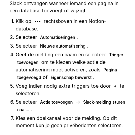
Slack ontvangen wanneer iemand een pagina in
een database toevoegt of wijzigt.
Klik op
rechtsboven in een Notion-
•••
database.
Selecteer
.
Automatiseringen
Selecteer
.
Nieuwe automatisering
Geef de melding een naam en selecteer
Trigger
om te kiezen welke actie de
toevoegen
automatisering moet activeren, zoals
Pagina
of
.
toegevoegd
Eigenschap bewerkt
Voeg indien nodig extra triggers toe door
te
+
selecteren.
Selecteer
→
Actie toevoegen
Slack-melding sturen
.
naar...
Kies een doelkanaal voor de melding. Op dit
moment kun je geen privéberichten selecteren.