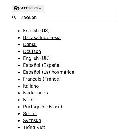
Nederlands
English (US)
Bahasa Indonesia
Dansk
Deutsch
English (UK)
Español (España)
Español (Latinoamérica)
Français (France)
Italiano
Nederlands
Norsk
Português (Brasil)
Suomi
Svenska
Tiếng Việt