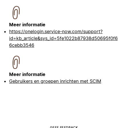
Meer informatie
https://onelogin.service-now.com/support?
id=kb_article&sys_id=5fe1022b87938d50695f0f6
6cebb3546
Meer informatie
Gebruikers en groepen inrichten met SCIM
GEEF FEEDBACK