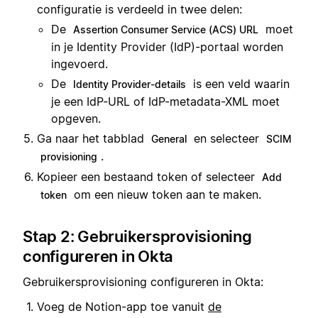
configuratie is verdeeld in twee delen:
De
moet
Assertion Consumer Service (ACS) URL
in je Identity Provider (IdP)-portaal worden
ingevoerd.
De
is een veld waarin
Identity Provider-details
je een IdP-URL of IdP-metadata-XML moet
opgeven.
Ga naar het tabblad
en selecteer
General
SCIM
.
provisioning
Kopieer een bestaand token of selecteer
Add
om een nieuw token aan te maken.
token
Stap 2: Gebruikersprovisioning
configureren in Okta
Gebruikersprovisioning configureren in Okta:
Voeg de Notion-app toe vanuit
de