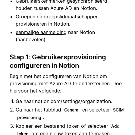
Gebruikerskenmerken gesynchroniseerd
houden tussen Azure AD en Notion.
Groepen en groepslidmaatschappen
provisioneren in Notion.
eenmalige aanmelding
naar Notion
(aanbevolen).
Stap 1: Gebruikersprovisioning
configureren in Notion
Begin met het configureren van Notion om
provisioning met Azure AD te ondersteunen. Doe
hiervoor het volgende:
Ga naar notion.com/settings/organization.
Ga naar het tabblad
en selecteer
General
SCIM
.
provisioning
Kopieer een bestaand token of selecteer
Add
om een nieuw token aan te maken.
token