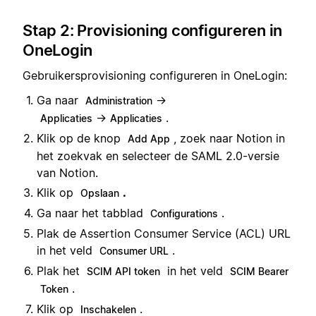
Stap 2: Provisioning configureren in
OneLogin
Gebruikersprovisioning configureren in OneLogin:
Ga naar
→
Administration
→
.
Applicaties
Applicaties
Klik op de knop
, zoek naar Notion in
Add App
het zoekvak en selecteer de SAML 2.0-versie
van Notion.
Klik op
.
Opslaan
Ga naar het tabblad
.
Configurations
Plak de Assertion Consumer Service (ACL) URL
in het veld
.
Consumer URL
Plak het
in het veld
SCIM API token
SCIM Bearer
.
Token
Klik op
.
Inschakelen