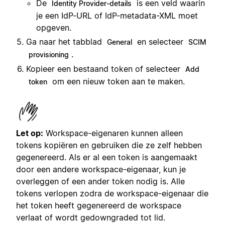
De
is een veld waarin
Identity Provider-details
je een IdP-URL of IdP-metadata-XML moet
opgeven.
Ga naar het tabblad
en selecteer
General
SCIM
.
provisioning
Kopieer een bestaand token of selecteer
Add
om een nieuw token aan te maken.
token
Let op:
Workspace-eigenaren kunnen alleen
tokens kopiëren en gebruiken die ze zelf hebben
gegenereerd. Als er al een token is aangemaakt
door een andere workspace-eigenaar, kun je
overleggen of een ander token nodig is. Alle
tokens verlopen zodra de workspace-eigenaar die
het token heeft gegenereerd de workspace
verlaat of wordt gedowngraded tot lid.