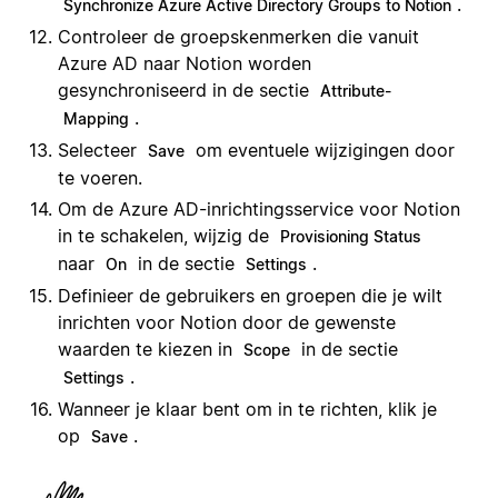
.
Synchronize Azure Active Directory Groups to Notion
Controleer de groepskenmerken die vanuit
Azure AD naar Notion worden
gesynchroniseerd in de sectie
Attribute-
.
Mapping
Selecteer
om eventuele wijzigingen door
Save
te voeren.
Om de Azure AD-inrichtingsservice voor Notion
in te schakelen, wijzig de
Provisioning Status
naar
in de sectie
.
On
Settings
Definieer de gebruikers en groepen die je wilt
inrichten voor Notion door de gewenste
waarden te kiezen in
in de sectie
Scope
.
Settings
Wanneer je klaar bent om in te richten, klik je
op
.
Save