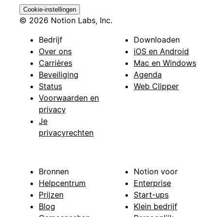
Cookie-instellingen
© 2026 Notion Labs, Inc.
Bedrijf
Downloaden
Over ons
iOS en Android
Carrières
Mac en Windows
Beveiliging
Agenda
Status
Web Clipper
Voorwaarden en
privacy
Je
privacyrechten
Bronnen
Notion voor
Helpcentrum
Enterprise
Prijzen
Start-ups
Blog
Klein bedrijf