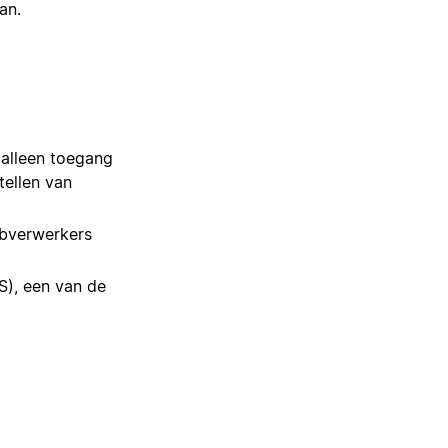
an.
 alleen toegang
tellen van
ubverwerkers
), een van de