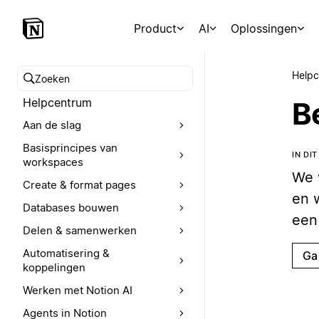
Product
AI
Oplossingen
Help
Zoeken in het Helpcentrum
Helpcentrum
B
Aan de slag
Basisprincipes van
IN DI
workspaces
We 
Create & format pages
en 
Databases bouwen
een
Delen & samenwerken
Automatisering &
Ga
koppelingen
Werken met Notion AI
Agents in Notion