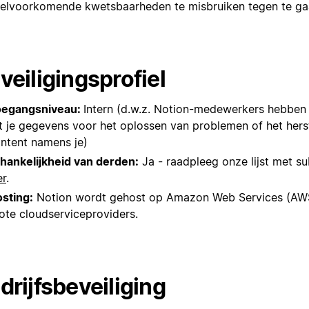
elvoorkomende kwetsbaarheden te misbruiken tegen te ga
veiligingsprofiel
oegangsniveau:
Intern (d.w.z. Notion-medewerkers hebben
t je gegevens voor het oplossen van problemen of het hers
ntent namens je)
hankelijkheid van derden:
Ja - raadpleeg onze lijst met s
er
.
sting:
Notion wordt gehost op Amazon Web Services (AWS
ote cloudserviceproviders.
drijfsbeveiliging