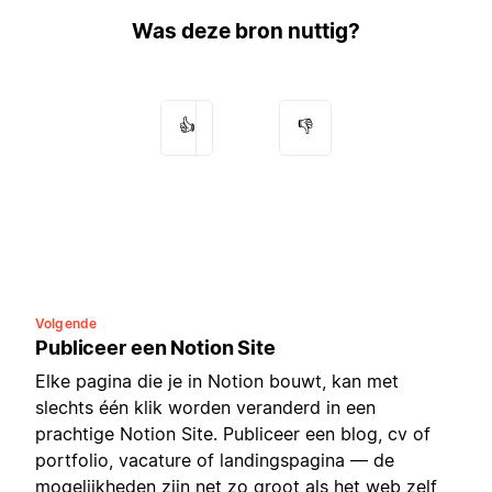
Was deze bron nuttig?
👍
👎
Volgende
Publiceer een Notion Site
Elke pagina die je in Notion bouwt, kan met
slechts één klik worden veranderd in een
prachtige Notion Site. Publiceer een blog, cv of
portfolio, vacature of landingspagina — de
mogelijkheden zijn net zo groot als het web zelf