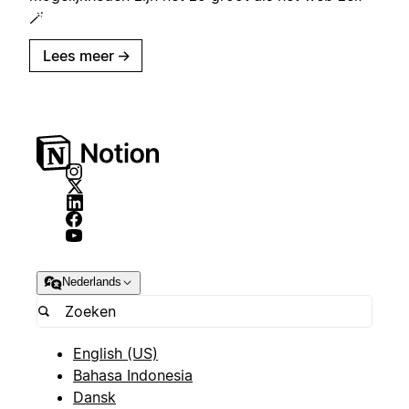
🪄
Lees meer
→
Nederlands
English (US)
Bahasa Indonesia
Dansk