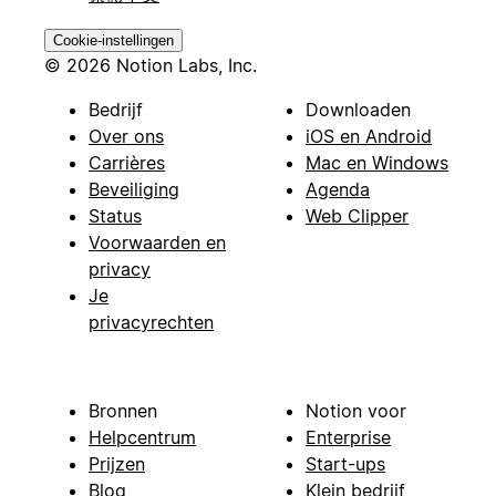
Cookie-instellingen
© 2026 Notion Labs, Inc.
Bedrijf
Downloaden
Over ons
iOS en Android
Carrières
Mac en Windows
Beveiliging
Agenda
Status
Web Clipper
Voorwaarden en
privacy
Je
privacyrechten
Bronnen
Notion voor
Helpcentrum
Enterprise
Prijzen
Start-ups
Blog
Klein bedrijf