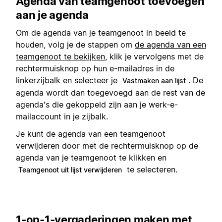
Agenda van teamgenoot toevoegen
aan je agenda
Om de agenda van je teamgenoot in beeld te
houden, volg je de stappen om
de agenda van een
teamgenoot te bekijken
, klik je vervolgens met de
rechtermuisknop op hun e-mailadres in de
linkerzijbalk en selecteer je
. De
Vastmaken aan lijst
agenda wordt dan toegevoegd aan de rest van de
agenda's die gekoppeld zijn aan je werk-e-
mailaccount in je zijbalk.
Je kunt de agenda van een teamgenoot
verwijderen door met de rechtermuisknop op de
agenda van je teamgenoot te klikken en
te selecteren.
Teamgenoot uit lijst verwijderen
1-op-1-vergaderingen maken met