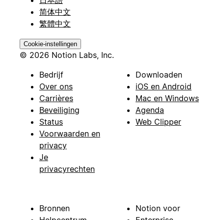
日本語
简体中文
繁體中文
Cookie-instellingen
© 2026 Notion Labs, Inc.
Bedrijf
Downloaden
Over ons
iOS en Android
Carrières
Mac en Windows
Beveiliging
Agenda
Status
Web Clipper
Voorwaarden en
privacy
Je
privacyrechten
Bronnen
Notion voor