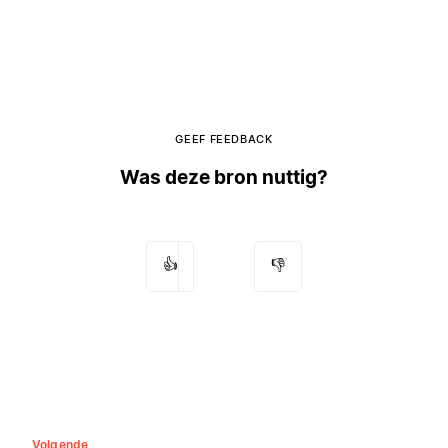
GEEF FEEDBACK
Was deze bron nuttig?
👍
👎
Volgende