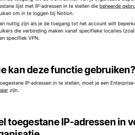
stane lijst met IP-adressen in te stellen die
beheerde gebru
uiken om in te loggen bij Notion.
an nuttig zijn als je de toegang tot het account wilt beperk
uikers die verbinding maken vanaf specifieke locaties (zoal
een specifiek VPN.
e kan deze functie gebruiken
oegestane IP-adressen in te stellen, moet je een Enterprise
naar
zijn.
el toegestane IP-adressen in v
ganisatie