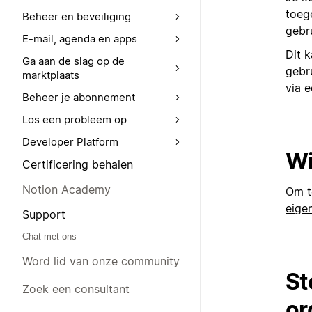
toege
Beheer en beveiliging
gebr
E-mail, agenda en apps
Dit k
Ga aan de slag op de
gebr
marktplaats
via 
Beheer je abonnement
Los een probleem op
Developer Platform
Wi
Certificering behalen
Notion Academy
Om t
eige
Support
Chat met ons
Word lid van onze community
St
Zoek een consultant
or