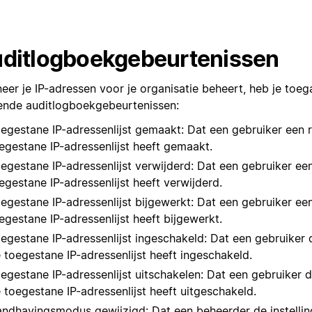
ditlogboekgebeurtenissen
eer je IP-adressen voor je organisatie beheert, heb je toeg
ende auditlogboekgebeurtenissen:
egestane IP-adressenlijst gemaakt: Dat een gebruiker een 
egestane IP-adressenlijst heeft gemaakt.
egestane IP-adressenlijst verwijderd: Dat een gebruiker ee
egestane IP-adressenlijst heeft verwijderd.
egestane IP-adressenlijst bijgewerkt: Dat een gebruiker ee
egestane IP-adressenlijst heeft bijgewerkt.
egestane IP-adressenlijst ingeschakeld: Dat een gebruiker 
 toegestane IP-adressenlijst heeft ingeschakeld.
egestane IP-adressenlijst uitschakelen: Dat een gebruiker 
 toegestane IP-adressenlijst heeft uitgeschakeld.
ndhavingsmodus gewijzigd: Dat een beheerder de instellin