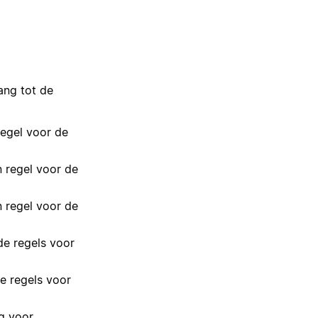
ang tot de
regel voor de
n regel voor de
n regel voor de
de regels voor
de regels voor
g voor