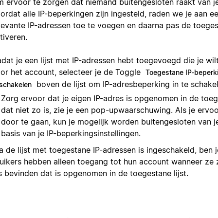
 ervoor te zorgen dat niemand buitengesloten raakt van j
ordat alle IP-beperkingen zijn ingesteld, raden we je aan ee
levante IP-adressen toe te voegen en daarna pas de toegest
tiveren.
dat je een lijst met IP-adressen hebt toegevoegd die je wi
or het account, selecteer je de Toggle
Toegestane IP-beperk
boven de lijst om IP-adresbeperking in te schakel
nschakelen
Zorg ervoor dat je eigen IP-adres is opgenomen in de toeges
dat niet zo is, zie je een pop-upwaarschuwing. Als je ervo
door te gaan, kun je mogelijk worden buitengesloten van 
basis van je IP-beperkingsinstellingen.
 de lijst met toegestane IP-adressen is ingeschakeld, ben je
uikers hebben alleen toegang tot hun account wanneer ze z
s bevinden dat is opgenomen in de toegestane lijst.