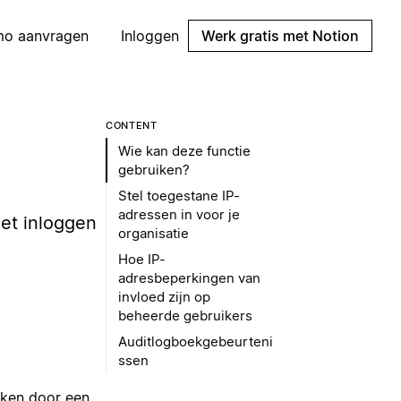
mo aanvragen
Inloggen
Werk gratis met Notion
CONTENT
Wie kan deze functie
gebruiken?
Stel toegestane IP-
adressen in voor je
et inloggen
organisatie
Hoe IP-
adresbeperkingen van
invloed zijn op
beheerde gebruikers
Auditlogboekgebeurteni
ssen
rken door een