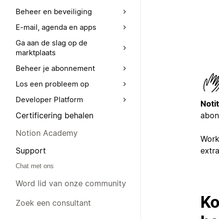
Beheer en beveiliging
E-mail, agenda en apps
Ga aan de slag op de
marktplaats
Beheer je abonnement
Los een probleem op
Developer Platform
Notit
abonn
Certificering behalen
Notion Academy
Work
extr
Support
Chat met ons
Word lid van onze community
Ko
Zoek een consultant