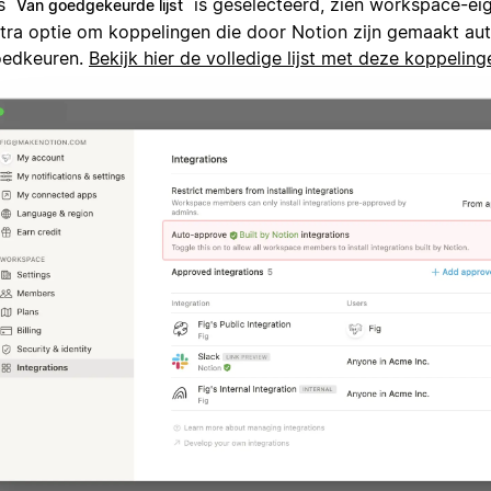
ls
is geselecteerd, zien workspace-ei
Van goedgekeurde lijst
tra optie om koppelingen die door Notion zijn gemaakt au
edkeuren.
Bekijk hier de volledige lijst met deze koppelin