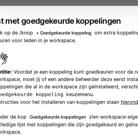
jst met goedgekeurde koppelingen
ik op de /knop
om extra koppelin
+ Goedgekeurde koppeling
uren voor leden in je workspace.
titie:
Voordat je een koppeling kunt goedkeuren voor de re
rkspace, moet jij of een andere beheerder deze eerst instal
ppelingen die al in de workspace zijn geïnstalleerd, verschi
keuzemenu.
oedgekeurde koppeling
structies voor het installeren van koppelingen staan
hierond
nder de kop
zien workspace-eige
Goedgekeurde koppelingen
lledige lijst met koppelingen die zijn goedgekeurd en geïns
rkspace.