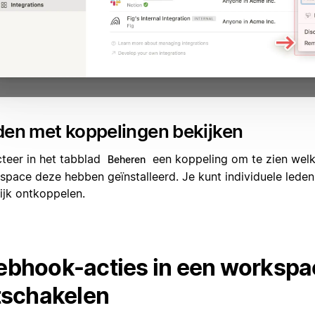
den met koppelingen bekijken
cteer in het tabblad
een koppeling om te zien welk
Beheren
space deze hebben geïnstalleerd. Je kunt individuele leden 
ijk ontkoppelen.
bhook-acties in een workspa
tschakelen