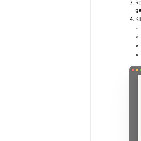
Re
ge
Kl