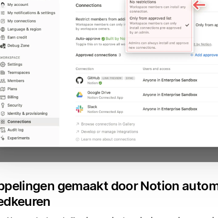
ppelingen gemaakt door Notion autom
edkeuren