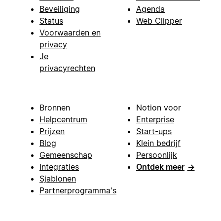
Beveiliging
Agenda
Status
Web Clipper
Voorwaarden en
privacy
Je
privacyrechten
Bronnen
Notion voor
Helpcentrum
Enterprise
Prijzen
Start-ups
Blog
Klein bedrijf
Gemeenschap
Persoonlijk
Integraties
Ontdek meer
→
Sjablonen
Partnerprogramma's