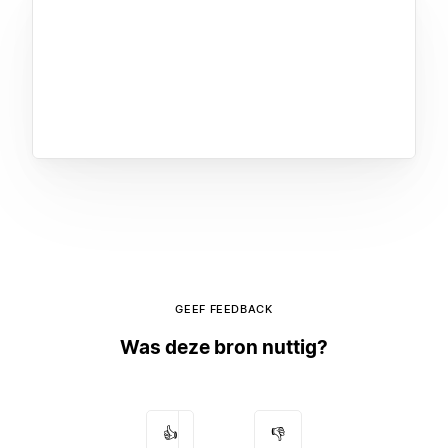
GEEF FEEDBACK
Was deze bron nuttig?
👍
👎