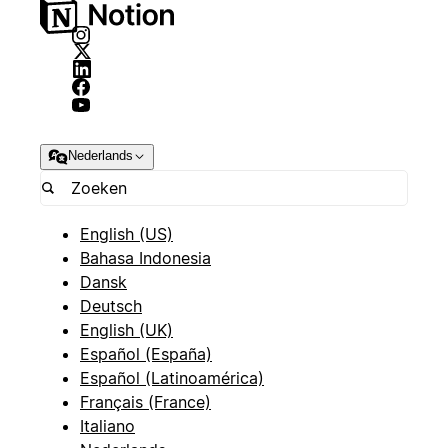
Nederlands
English (US)
Bahasa Indonesia
Dansk
Deutsch
English (UK)
Español (España)
Español (Latinoamérica)
Français (France)
Italiano