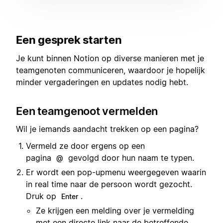
Een gesprek starten
Je kunt binnen Notion op diverse manieren met je
teamgenoten communiceren, waardoor je hopelijk
minder vergaderingen en updates nodig hebt.
Een teamgenoot vermelden
Wil je iemands aandacht trekken op een pagina?
Vermeld ze door ergens op een
pagina
gevolgd door hun naam te typen.
@
Er wordt een pop-upmenu weergegeven waarin
in real time naar de persoon wordt gezocht.
Druk op
.
Enter
Ze krijgen een melding over je vermelding
met een directe link naar de betreffende