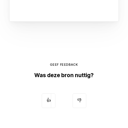
GEEF FEEDBACK
Was deze bron nuttig?
👍
👎