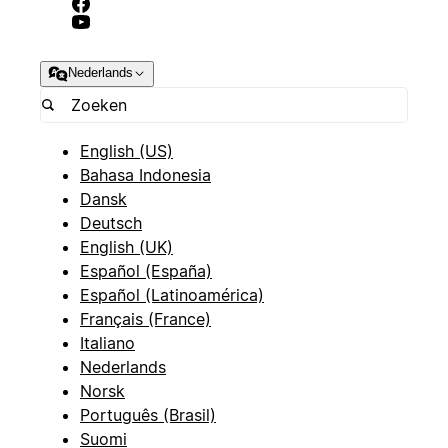
Nederlands
English (US)
Bahasa Indonesia
Dansk
Deutsch
English (UK)
Español (España)
Español (Latinoamérica)
Français (France)
Italiano
Nederlands
Norsk
Português (Brasil)
Suomi