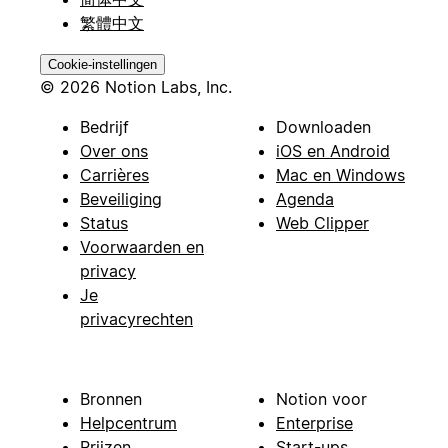
繁體中文
Cookie-instellingen
© 2026 Notion Labs, Inc.
Bedrijf
Downloaden
Over ons
iOS en Android
Carrières
Mac en Windows
Beveiliging
Agenda
Status
Web Clipper
Voorwaarden en
privacy
Je
privacyrechten
Bronnen
Notion voor
Helpcentrum
Enterprise
Prijzen
Start-ups