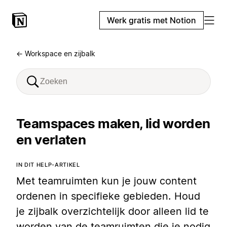
Werk gratis met Notion
← Workspace en zijbalk
Teamspaces maken, lid worden
en verlaten
IN DIT HELP-ARTIKEL
Met teamruimten kun je jouw content
ordenen in specifieke gebieden. Houd
je zijbalk overzichtelijk door alleen lid te
worden van de teamruimten die je nodig