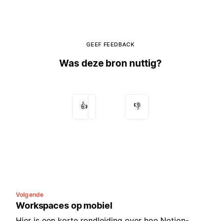
GEEF FEEDBACK
Was deze bron nuttig?
👍
👎
Volgende
Workspaces op mobiel
Hier is een korte rondleiding over hoe Notion-