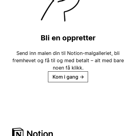
Bli en oppretter
Send inn malen din til Notion-malgalleriet, bli
fremhevet og få til og med betalt – alt med bare
noen få klikk.
Kom i gang
→