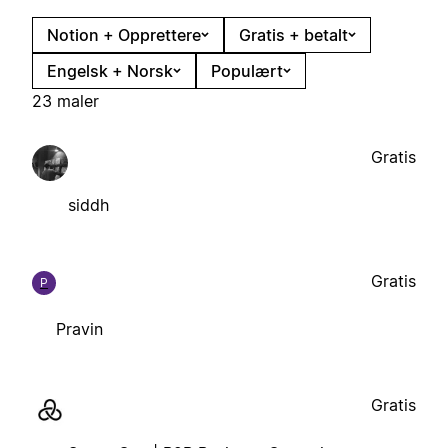
Notion + Opprettere
Gratis + betalt
Engelsk + Norsk
Populært
23 maler
Gratis
siddh
Gratis
P
Pravin
Gratis