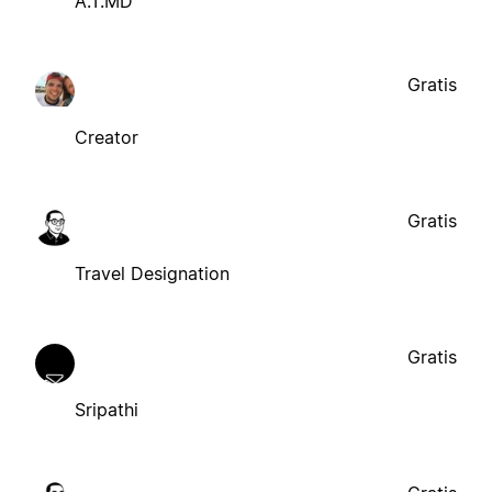
A.T.MD
Gratis
Creator
Gratis
Travel Designation
Gratis
Sripathi