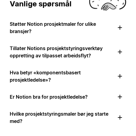
Vanlige spørsmål
Støtter Notion prosjektmaler for ulike
bransjer?
Tillater Notions prosjektstyringsverktøy
oppretting av tilpasset arbeidsflyt?
Hva betyr «komponentsbasert
prosjektledelse»?
Er Notion bra for prosjektledelse?
Hvilke prosjektstyringsmaler bør jeg starte
med?