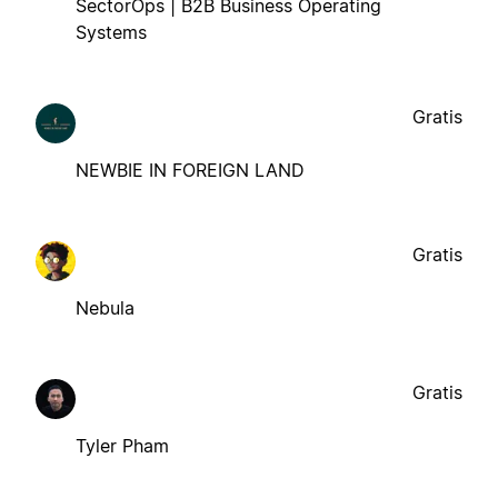
SectorOps | B2B Business Operating
Systems
Gratis
NEWBIE IN FOREIGN LAND
Gratis
Nebula
Gratis
Tyler Pham