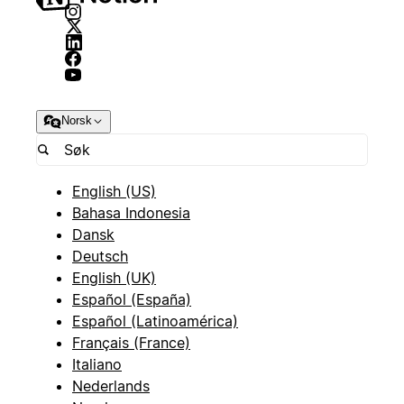
Norsk
English (US)
Bahasa Indonesia
Dansk
Deutsch
English (UK)
Español (España)
Español (Latinoamérica)
Français (France)
Italiano
Nederlands