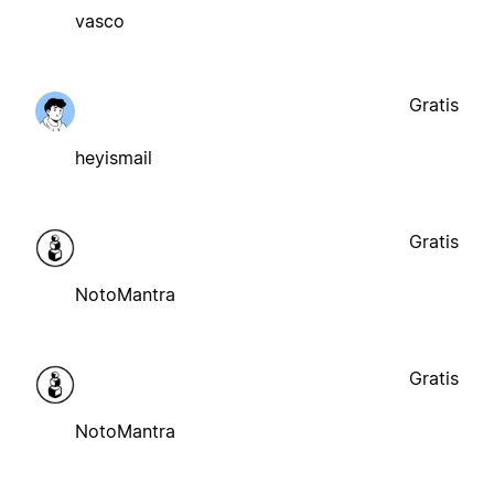
vasco
Gratis
heyismail
Gratis
NotoMantra
Gratis
NotoMantra