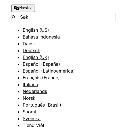
Norsk
English (US)
Bahasa Indonesia
Dansk
Deutsch
English (UK)
Español (España)
Español (Latinoamérica)
Français (France)
Italiano
Nederlands
Norsk
Português (Brasil)
Suomi
Svenska
Tiếng Việt