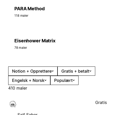
PARA Method
118 maler
Eisenhower Matrix
78 maler
Notion + Opprettere
Gratis + betalt
Engelsk + Norsk
Populært
410 maler
Gratis
Saif Saber