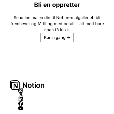
Bli en oppretter
Send inn malen din til Notion-malgalleriet, bli
fremhevet og få til og med betalt – alt med bare
noen få klikk.
Kom i gang
→