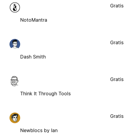
Gratis
NotoMantra
Gratis
Dash Smith
Gratis
Think It Through Tools
Gratis
Newblocs by Ian