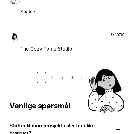
Shakks
Gratis
The Cozy Tome Studio
1
2
3
4
5
→
Vanlige spørsmål
Støtter Notion prosjektmaler for ulike
bransjer?