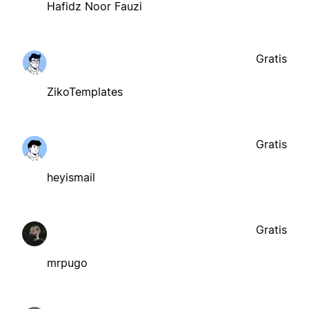
Hafidz Noor Fauzi
Gratis
ZikoTemplates
Gratis
heyismail
Gratis
mrpugo