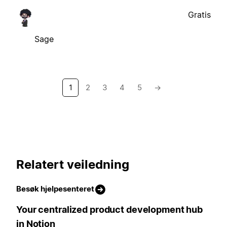
Gratis
Sage
1
2
3
4
5
→
Relatert veiledning
Besøk hjelpesenteret
Your centralized product development hub
in Notion