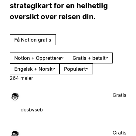
strategikart for en helhetlig
oversikt over reisen din.
Få Notion gratis
Notion + Opprettere
Gratis + betalt
Engelsk + Norsk
Populært
264 maler
Gratis
desbyseb
Gratis