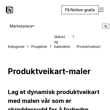
Få Notion gratis
Marketplace
Veikart
og
Kategorier
Prosjekter
kalendere
Produktveikart
Produktveikart-maler
Lag et dynamisk produktveikart
med malen vår som er
skreddersydd for å forbedre