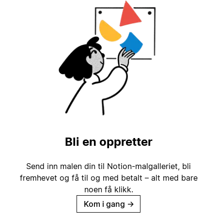
Bli en oppretter
Send inn malen din til Notion-malgalleriet, bli
fremhevet og få til og med betalt – alt med bare
noen få klikk.
Kom i gang
→