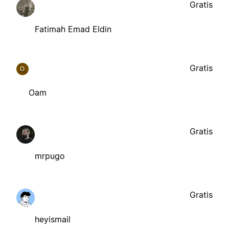
Gratis
Fatimah Emad Eldin
Gratis
O
Oam
Gratis
mrpugo
Gratis
heyismail