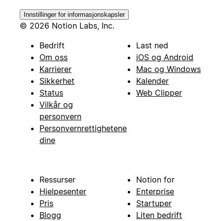
Innstillinger for informasjonskapsler
© 2026 Notion Labs, Inc.
Bedrift
Last ned
Om oss
iOS og Android
Karrierer
Mac og Windows
Sikkerhet
Kalender
Status
Web Clipper
Vilkår og
personvern
Personvernrettighetene
dine
Ressurser
Notion for
Hjelpesenter
Enterprise
Pris
Startuper
Blogg
Liten bedrift