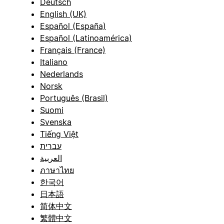
Deutsch
English (UK)
Español (España)
Español (Latinoamérica)
Français (France)
Italiano
Nederlands
Norsk
Português (Brasil)
Suomi
Svenska
Tiếng Việt
עברית
العربية
ภาษาไทย
한국어
日本語
简体中文
繁體中文