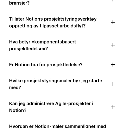
bransjer?
Tillater Notions prosjektstyringsverktøy
oppretting av tilpasset arbeidsflyt?
Hva betyr «komponentsbasert
prosjektledelse»?
Er Notion bra for prosjektledelse?
Hvilke prosjektstyringsmaler bør jeg starte
med?
Kan jeg administrere Agile-prosjekter i
Notion?
Hvordan er Notion-maler sammenlignet med