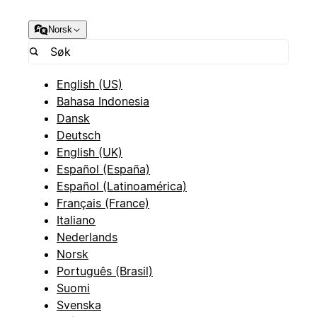
Norsk
English (US)
Bahasa Indonesia
Dansk
Deutsch
English (UK)
Español (España)
Español (Latinoamérica)
Français (France)
Italiano
Nederlands
Norsk
Português (Brasil)
Suomi
Svenska