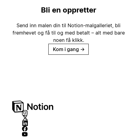
Bli en oppretter
Send inn malen din til Notion-malgalleriet, bli
fremhevet og få til og med betalt – alt med bare
noen få klikk.
Kom i gang
→