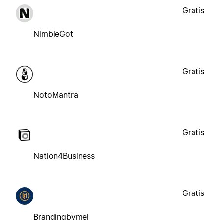
Gratis
NimbleGot
Gratis
NotoMantra
Gratis
Nation4Business
Gratis
Brandingbymel