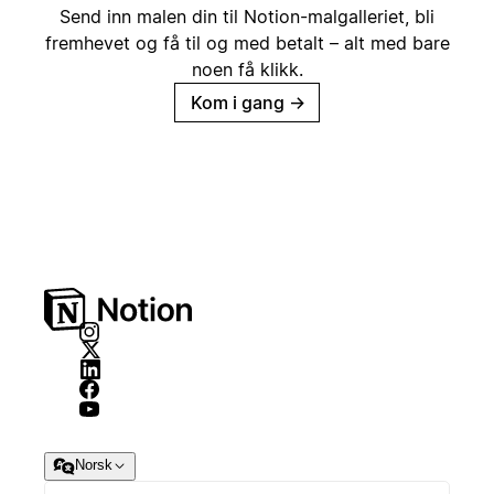
Send inn malen din til Notion-malgalleriet, bli
fremhevet og få til og med betalt – alt med bare
noen få klikk.
Kom i gang
→
Norsk