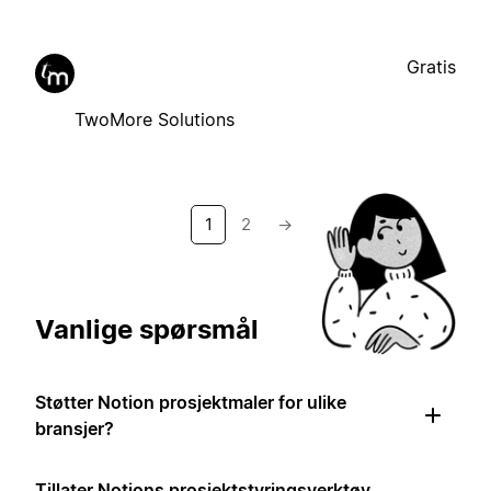
Gratis
TwoMore Solutions
1
2
→
Vanlige spørsmål
Støtter Notion prosjektmaler for ulike
bransjer?
Tillater Notions prosjektstyringsverktøy