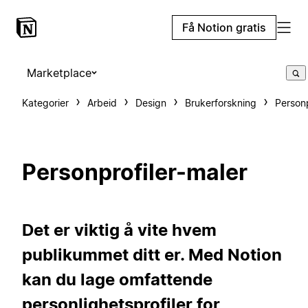
Få Notion gratis
Marketplace
Kategorier
Arbeid
Design
Brukerforskning
Personp
Personprofiler-maler
Det er viktig å vite hvem
publikummet ditt er. Med Notion
kan du lage omfattende
personlighetsprofiler for