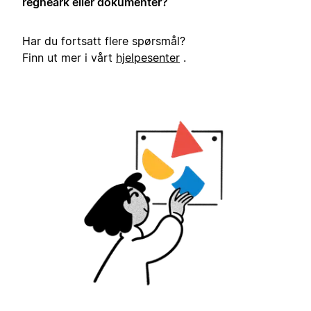
regneark eller dokumenter?
Har du fortsatt flere spørsmål?
Finn ut mer i vårt
hjelpesenter
.