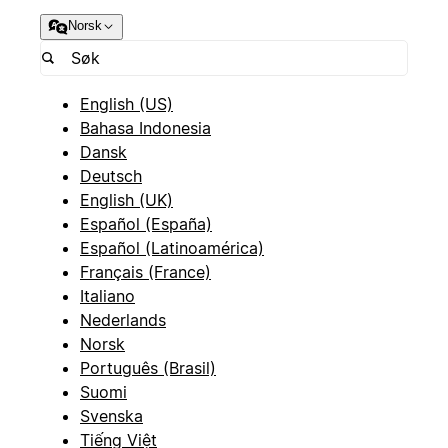
Norsk
English (US)
Bahasa Indonesia
Dansk
Deutsch
English (UK)
Español (España)
Español (Latinoamérica)
Français (France)
Italiano
Nederlands
Norsk
Português (Brasil)
Suomi
Svenska
Tiếng Việt