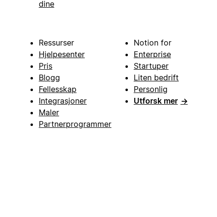
dine
Ressurser
Notion for
Hjelpesenter
Enterprise
Pris
Startuper
Blogg
Liten bedrift
Fellesskap
Personlig
Integrasjoner
Utforsk mer
→
Maler
Partnerprogrammer