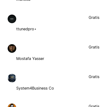
Gratis
ttunedpro⋆
Gratis
Mostafa Yasser
Gratis
System4Business Co
Gratis