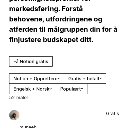
markedsføring. Forstå
behovene, utfordringene og
atferden til målgruppen din for å
finjustere budskapet ditt.
Få Notion gratis
Notion + Opprettere
Gratis + betalt
Engelsk + Norsk
Populært
52 maler
Gratis
muneeb