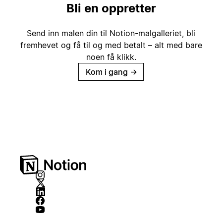
Bli en oppretter
Send inn malen din til Notion-malgalleriet, bli
fremhevet og få til og med betalt – alt med bare
noen få klikk.
Kom i gang
→