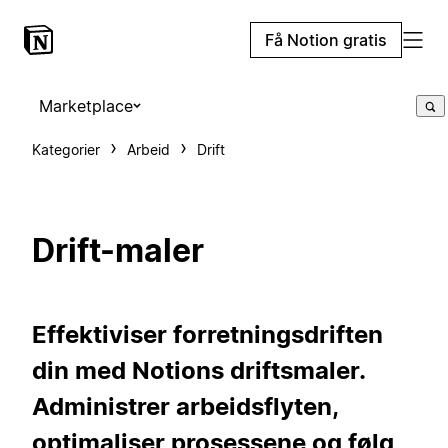
Få Notion gratis
Marketplace
Kategorier
Arbeid
Drift
Drift-maler
Effektiviser forretningsdriften
din med Notions driftsmaler.
Administrer arbeidsflyten,
optimaliser prosessene og følg