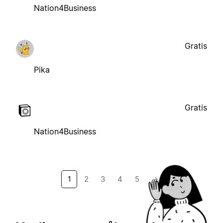
Nation4Business
Gratis
Pika
Gratis
Nation4Business
1
2
3
4
5
→