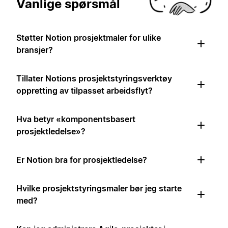
Vanlige spørsmål
Støtter Notion prosjektmaler for ulike
bransjer?
Tillater Notions prosjektstyringsverktøy
oppretting av tilpasset arbeidsflyt?
Hva betyr «komponentsbasert
prosjektledelse»?
Er Notion bra for prosjektledelse?
Hvilke prosjektstyringsmaler bør jeg starte
med?