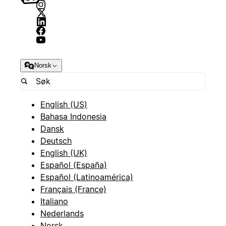
Norsk
English (US)
Bahasa Indonesia
Dansk
Deutsch
English (UK)
Español (España)
Español (Latinoamérica)
Français (France)
Italiano
Nederlands
Norsk