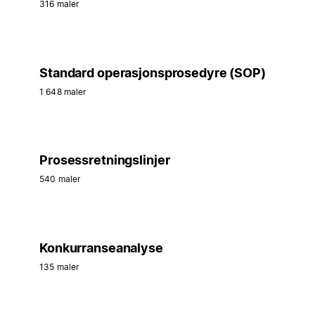
316 maler
Standard operasjonsprosedyre (SOP)
1 648 maler
Prosessretningslinjer
540 maler
Konkurranseanalyse
135 maler