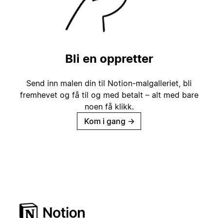
Bli en oppretter
Send inn malen din til Notion-malgalleriet, bli
fremhevet og få til og med betalt – alt med bare
noen få klikk.
Kom i gang
→