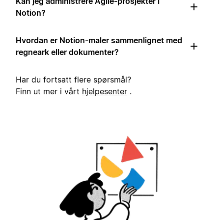
Kan jeg administrere Agile-prosjekter i
Notion?
Hvordan er Notion-maler sammenlignet med
regneark eller dokumenter?
Har du fortsatt flere spørsmål?
Finn ut mer i vårt
hjelpesenter
.