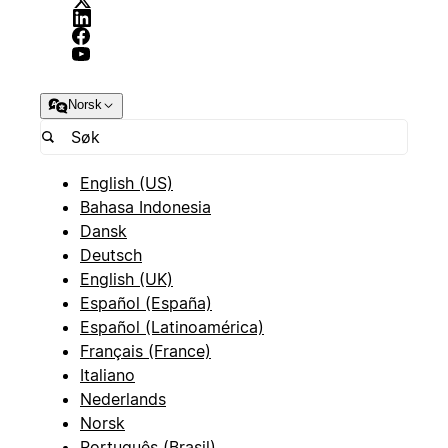
Norsk
English (US)
Bahasa Indonesia
Dansk
Deutsch
English (UK)
Español (España)
Español (Latinoamérica)
Français (France)
Italiano
Nederlands
Norsk
Português (Brasil)