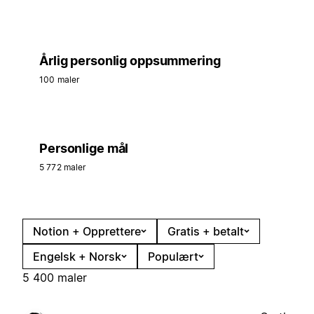
Årlig personlig oppsummering
100 maler
Personlige mål
5 772 maler
Notion + Opprettere
Gratis + betalt
Engelsk + Norsk
Populært
5 400 maler