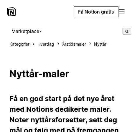
Få Notion gratis
Marketplace
Kategorier
Hverdag
Årstidsmaler
Nyttår
Nyttår-maler
Få en god start på det nye året
med Notions dedikerte maler.
Noter nyttårsforsetter, sett deg
mål og følg med på fremgangen