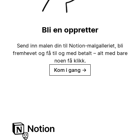
Bli en oppretter
Send inn malen din til Notion-malgalleriet, bli
fremhevet og få til og med betalt – alt med bare
noen få klikk.
Kom i gang
→