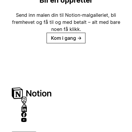
Bli en oppretter
Send inn malen din til Notion-malgalleriet, bli
fremhevet og få til og med betalt – alt med bare
noen få klikk.
Kom i gang
→