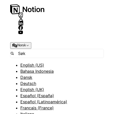
Norsk
English (US)
Bahasa Indonesia
Dansk
Deutsch
English (UK)
Español (España)
Español (Latinoamérica)
Français (France)
Italiano