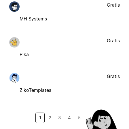
Gratis
MH Systems
Gratis
Pika
Gratis
ZikoTemplates
1
2
3
4
5
→