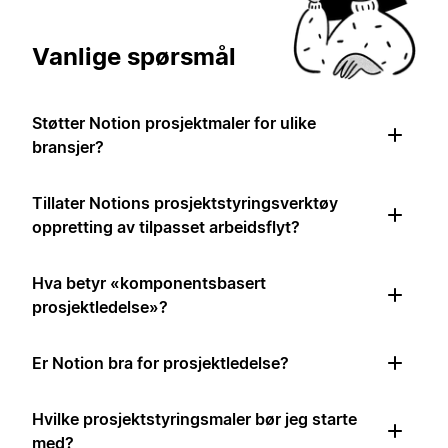
Vanlige spørsmål
Støtter Notion prosjektmaler for ulike
bransjer?
Tillater Notions prosjektstyringsverktøy
oppretting av tilpasset arbeidsflyt?
Hva betyr «komponentsbasert
prosjektledelse»?
Er Notion bra for prosjektledelse?
Hvilke prosjektstyringsmaler bør jeg starte
med?