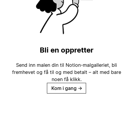
Bli en oppretter
Send inn malen din til Notion-malgalleriet, bli
fremhevet og få til og med betalt – alt med bare
noen få klikk.
Kom i gang
→