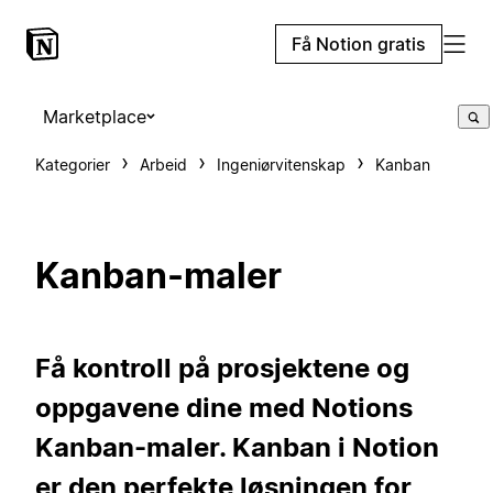
Få Notion gratis
Marketplace
Kategorier
Arbeid
Ingeniørvitenskap
Kanban
Kanban-maler
Få kontroll på prosjektene og
oppgavene dine med Notions
Kanban-maler. Kanban i Notion
er den perfekte løsningen for