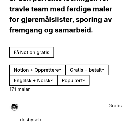
travle team med ferdige maler
for gjøremålslister, sporing av
fremgang og samarbeid.
Få Notion gratis
Notion + Opprettere
Gratis + betalt
Engelsk + Norsk
Populært
171 maler
Gratis
desbyseb