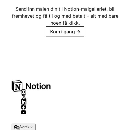
Send inn malen din til Notion-malgalleriet, bli
fremhevet og få til og med betalt – alt med bare
noen få klikk.
Kom i gang
→
Norsk