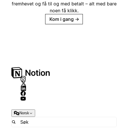
fremhevet og få til og med betalt – alt med bare
noen få klikk.
Kom i gang
→
Norsk