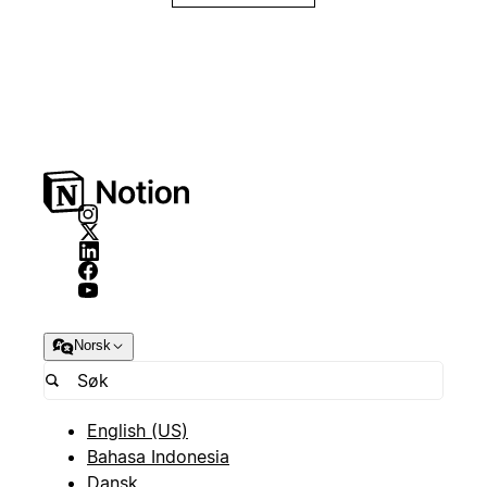
Norsk
English (US)
Bahasa Indonesia
Dansk