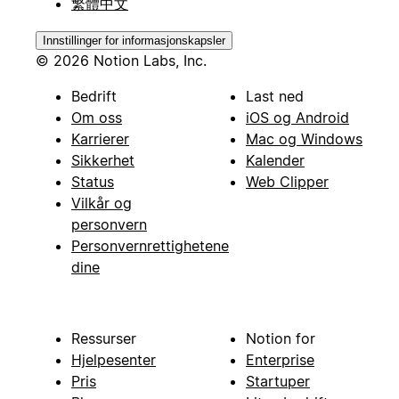
繁體中文
Innstillinger for informasjonskapsler
© 2026 Notion Labs, Inc.
Bedrift
Last ned
Om oss
iOS og Android
Karrierer
Mac og Windows
Sikkerhet
Kalender
Status
Web Clipper
Vilkår og
personvern
Personvernrettighetene
dine
Ressurser
Notion for
Hjelpesenter
Enterprise
Pris
Startuper