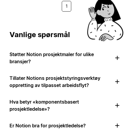
1
Vanlige spørsmål
Støtter Notion prosjektmaler for ulike
bransjer?
Tillater Notions prosjektstyringsverktøy
oppretting av tilpasset arbeidsflyt?
Hva betyr «komponentsbasert
prosjektledelse»?
Er Notion bra for prosjektledelse?