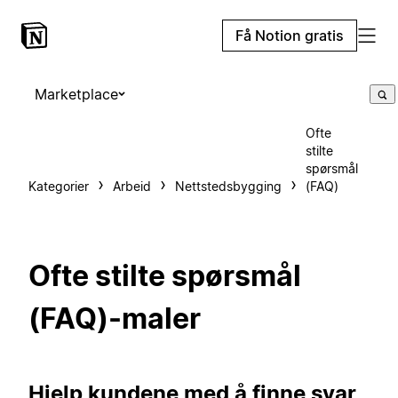
Få Notion gratis
Marketplace
Ofte
stilte
spørsmål
Kategorier
Arbeid
Nettstedsbygging
(FAQ)
Ofte stilte spørsmål
(FAQ)-maler
Hjelp kundene med å finne svar