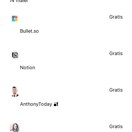
14 maler
Gratis
Bullet.so
Gratis
Notion
Gratis
AnthonyToday 🔐
Gratis