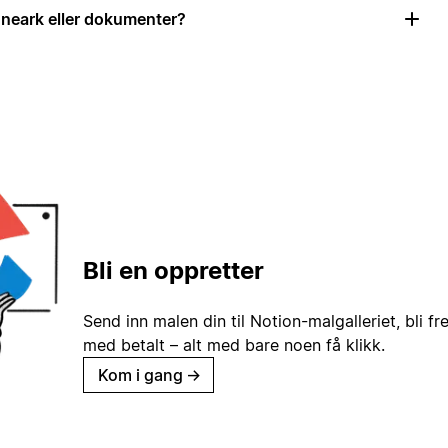
neark eller dokumenter?
Bli en oppretter
Send inn malen din til Notion-malgalleriet, bli fr
med betalt – alt med bare noen få klikk.
Kom i gang
→