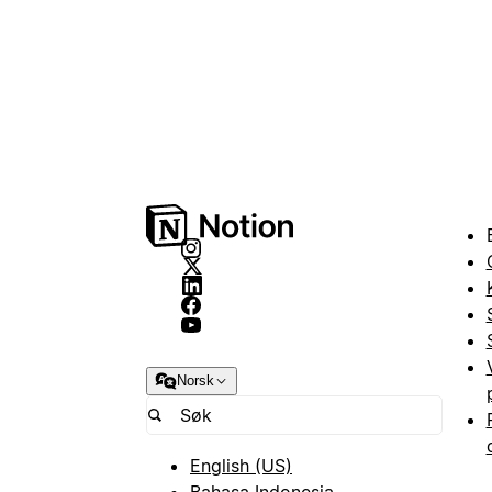
Norsk
English (US)
Bahasa Indonesia