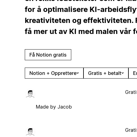
for å optimalisere KI-arbeidsfl
kreativiteten og effektiviteten.
få mer ut av KI med malen vår f
Få Notion gratis
Notion + Opprettere
Gratis + betalt
E
Grati
Made by Jacob
Grati