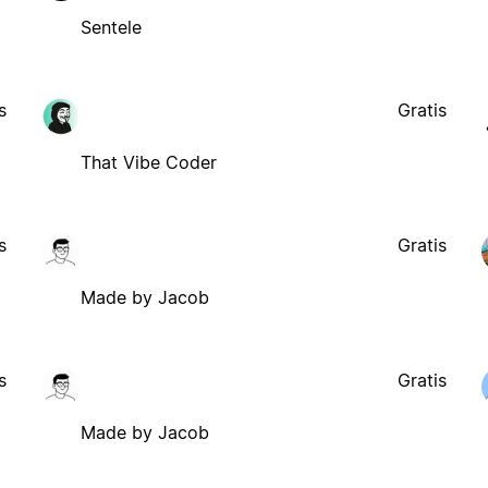
Sentele
s
Gratis
That Vibe Coder
s
Gratis
Made by Jacob
s
Gratis
Made by Jacob