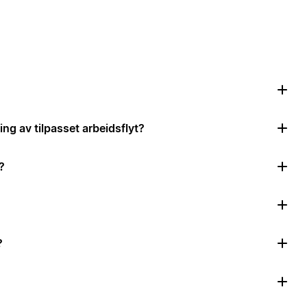
ing av tilpasset arbeidsflyt?
?
?