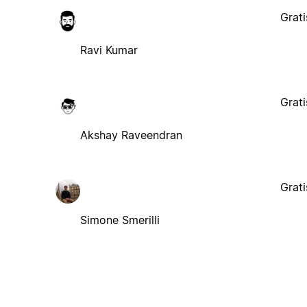
Grati
Ravi Kumar
Grati
Akshay Raveendran
Grati
Simone Smerilli