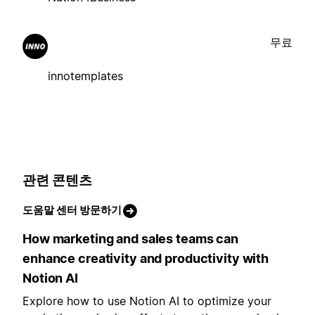
무료
innotemplates
관련 콘텐츠
도움말 센터 방문하기
How marketing and sales teams can
enhance creativity and productivity with
Notion AI
Explore how to use Notion AI to optimize your