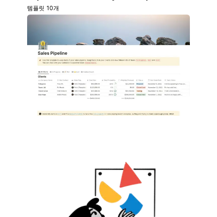
템플릿 10개