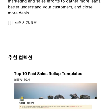
marketing and sales efforts to gather more leads,
better understand your customers, and close
more deals.
소요 시간: 9분
추천 컬렉션
Top 10 Paid Sales Rollup Templates
템플릿 10개