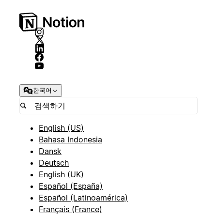
한국어
English (US)
Bahasa Indonesia
Dansk
Deutsch
English (UK)
Español (España)
Español (Latinoamérica)
Français (France)