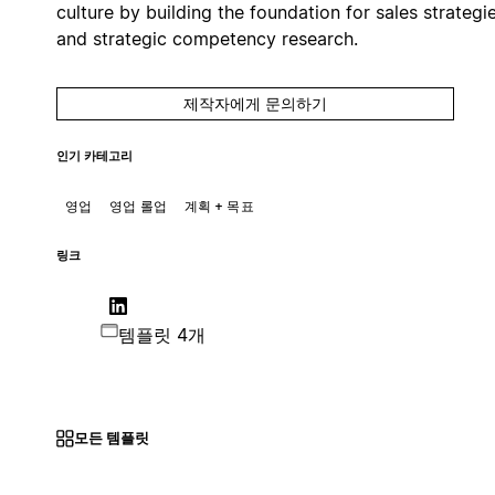
culture by building the foundation for sales strategi
and strategic competency research.
제작자에게 문의하기
인기 카테고리
영업
영업 롤업
계획 + 목표
링크
템플릿 4개
모든 템플릿