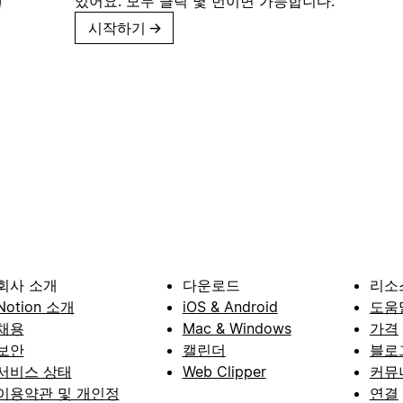
있어요. 모두 클릭 몇 번이면 가능합니다.
시작하기
→
회사 소개
다운로드
리소
Notion 소개
iOS & Android
도움
채용
Mac & Windows
가격
보안
캘린더
블로
서비스 상태
Web Clipper
커뮤
이용약관 및 개인정
연결