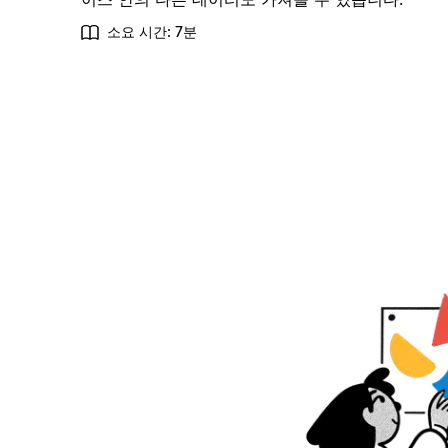
소요 시간: 7분