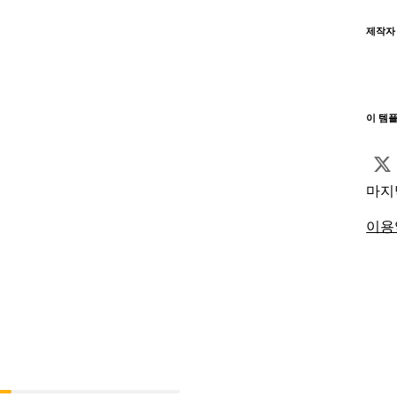
제작자
이 템
마지
이용