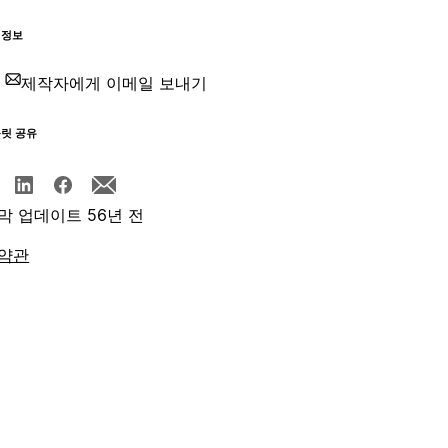
 정보
제작자에게 이메일 보내기
플릿 공유
막 업데이트 56년 전
약관