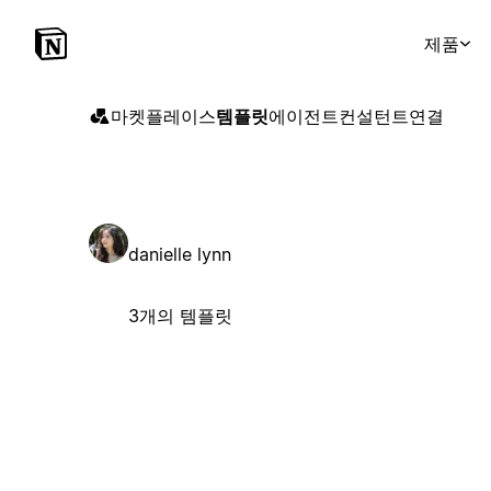
제품
마켓플레이스
템플릿
에이전트
컨설턴트
연결
danielle lynn
3개의 템플릿