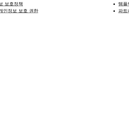
보 보호정책
템플
개인정보 보호 권한
파트