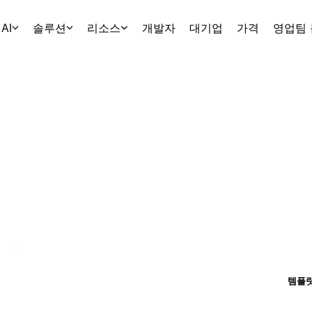
AI
솔루션
리소스
개발자
대기업
가격
영업팀
템플릿