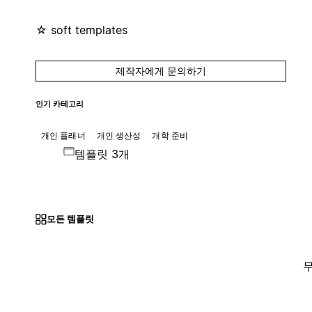
☆ soft templates
제작자에게 문의하기
인기 카테고리
개인 플래너
개인 생산성
개학 준비
템플릿 3개
모든 템플릿