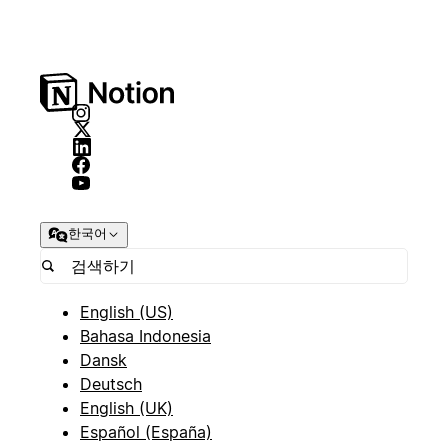
한국어
English (US)
Bahasa Indonesia
Dansk
Deutsch
English (UK)
Español (España)