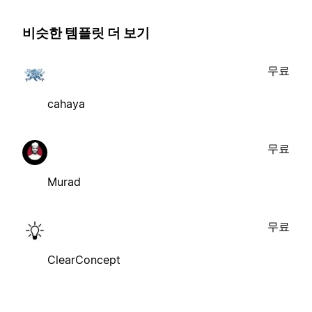
비슷한 템플릿 더 보기
무료
cahaya
무료
Murad
무료
ClearConcept