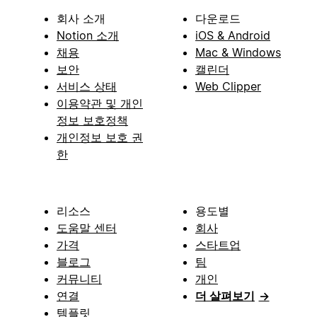
회사 소개
다운로드
Notion 소개
iOS & Android
채용
Mac & Windows
보안
캘린더
서비스 상태
Web Clipper
이용약관 및 개인
정보 보호정책
개인정보 보호 권
한
리소스
용도별
도움말 센터
회사
가격
스타트업
블로그
팀
커뮤니티
개인
연결
더 살펴보기
→
템플릿