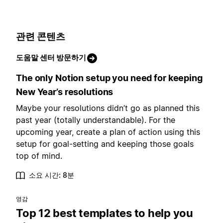
관련 콘텐츠
도움말 센터 방문하기
The only Notion setup you need for keeping
New Year’s resolutions
Maybe your resolutions didn’t go as planned this
past year (totally understandable). For the
upcoming year, create a plan of action using this
setup for goal-setting and keeping those goals
top of mind.
소요 시간: 8분
영감
Top 12 best templates to help you