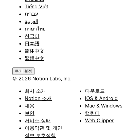
Tiếng Việt
עברית
العربية
ภาษาไทย
한국어
日本語
简体中文
繁體中文
쿠키 설정
© 2026 Notion Labs, Inc.
회사 소개
다운로드
Notion 소개
iOS & Android
채용
Mac & Windows
보안
캘린더
서비스 상태
Web Clipper
이용약관 및 개인
정보 보호정책