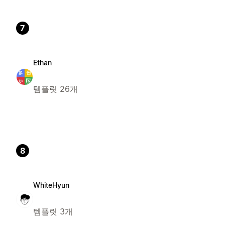
7
Ethan
템플릿 26개
8
WhiteHyun
템플릿 3개