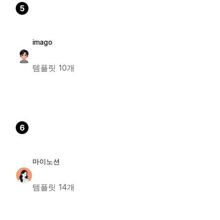
5
imago
템플릿 10개
6
마이노션
템플릿 14개