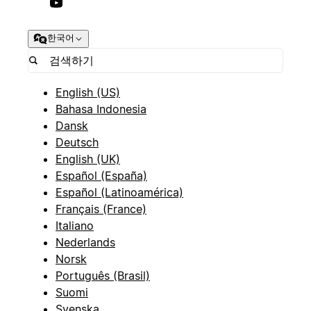
한국어
English (US)
Bahasa Indonesia
Dansk
Deutsch
English (UK)
Español (España)
Español (Latinoamérica)
Français (France)
Italiano
Nederlands
Norsk
Português (Brasil)
Suomi
Svenska