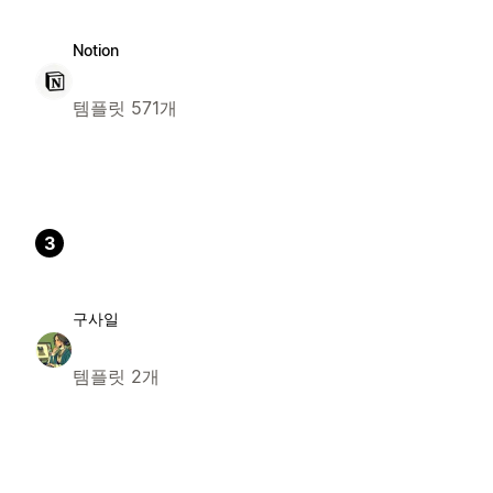
Notion
템플릿 571개
3
구사일
템플릿 2개