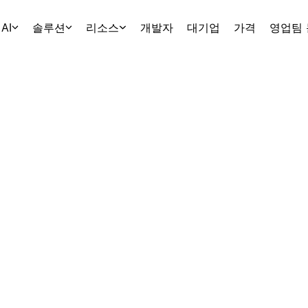
AI
솔루션
리소스
개발자
대기업
가격
영업팀