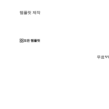
템플릿 제작
모든 템플릿
무료