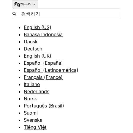
한국어
English (US)
Bahasa Indonesia
Dansk
Deutsch
English (UK)
Español (España)
Español (Latinoamérica)
Français (France)
Italiano
Nederlands
Norsk
Português (Brasil)
Suomi
Svenska
Tiếng Việt