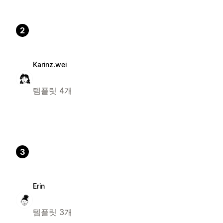
2
Karinz.wei
템플릿 4개
3
Erin
템플릿 3개