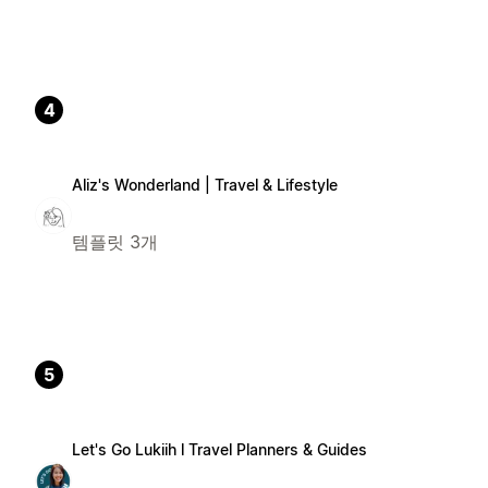
4
Aliz's Wonderland | Travel & Lifestyle
템플릿 3개
5
Let's Go Lukiih l Travel Planners & Guides