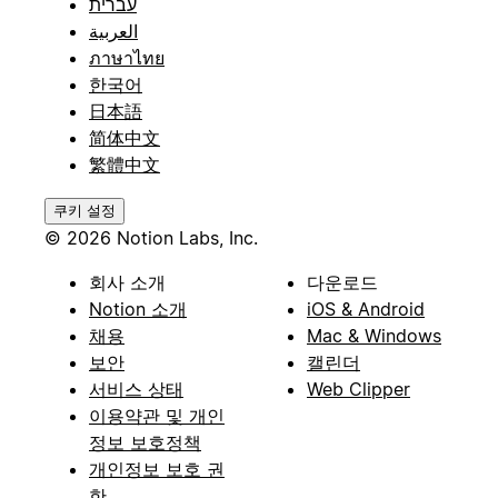
עברית
العربية
ภาษาไทย
한국어
日本語
简体中文
繁體中文
쿠키 설정
© 2026 Notion Labs, Inc.
회사 소개
다운로드
Notion 소개
iOS & Android
채용
Mac & Windows
보안
캘린더
서비스 상태
Web Clipper
이용약관 및 개인
정보 보호정책
개인정보 보호 권
한