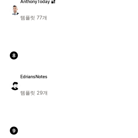
AnthonyToday 🔐
템플릿 77개
8
EdriansNotes
템플릿 29개
9