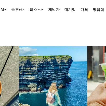
AI
솔루션
리소스
개발자
대기업
가격
영업팀