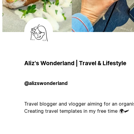
Aliz's Wonderland | Travel & Lifestyle
@alizswonderland
Travel blogger and vlogger aiming for an organis
Creating travel templates in my free time 🌍🛩️