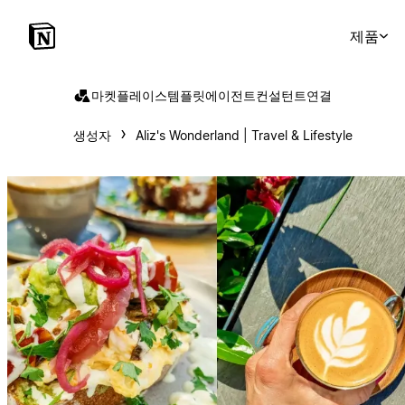
제품
마켓플레이스
템플릿
에이전트
컨설턴트
연결
생성자
Aliz's Wonderland | Travel & Lifestyle