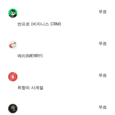
무료
반프로 (비지니스 CRM)
무료
메리(MERRY)
무료
취향의 사계절
무료