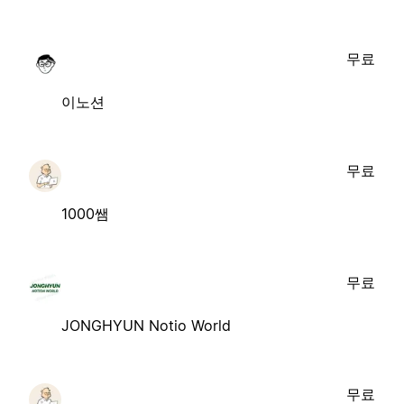
무료
이노션
무료
1000쌤
무료
JONGHYUN Notio World
무료