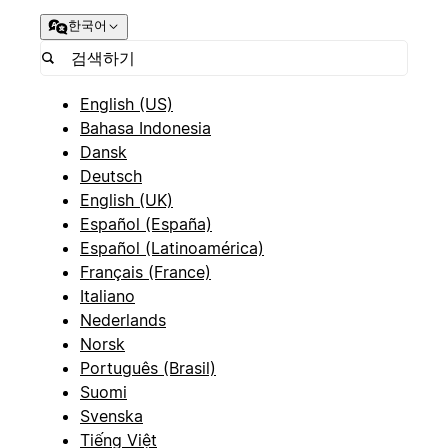
한국어
English (US)
Bahasa Indonesia
Dansk
Deutsch
English (UK)
Español (España)
Español (Latinoamérica)
Français (France)
Italiano
Nederlands
Norsk
Português (Brasil)
Suomi
Svenska
Tiếng Việt