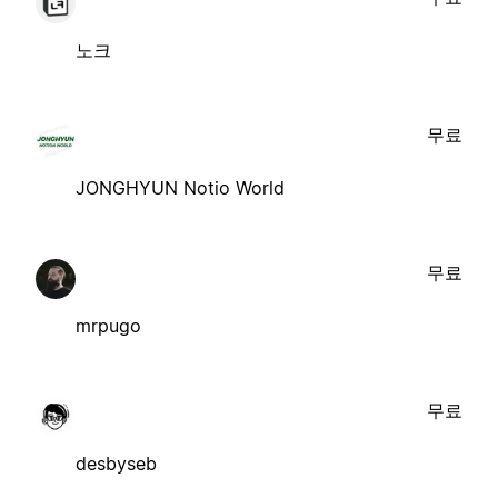
노크
무료
JONGHYUN Notio World
무료
mrpugo
무료
desbyseb