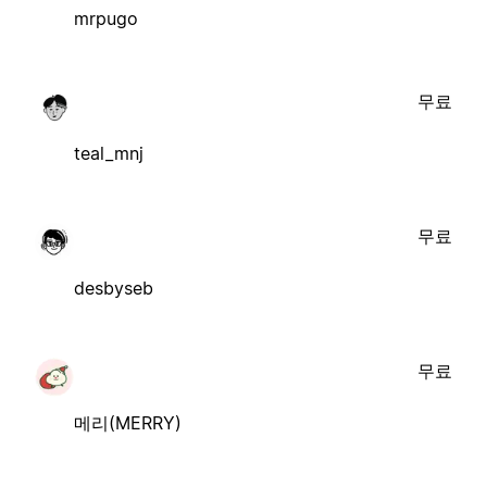
mrpugo
무료
teal_mnj
무료
desbyseb
무료
메리(MERRY)