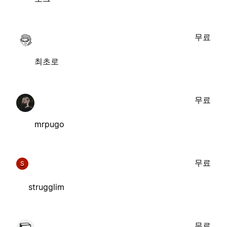
무료
최초로
무료
mrpugo
무료
S
strugglim
무료