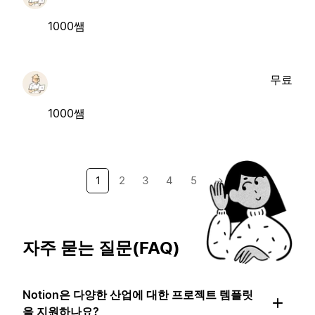
1000쌤
무료
1000쌤
1
2
3
4
5
→
자주 묻는 질문(FAQ)
Notion은 다양한 산업에 대한 프로젝트 템플릿
을 지원하나요?