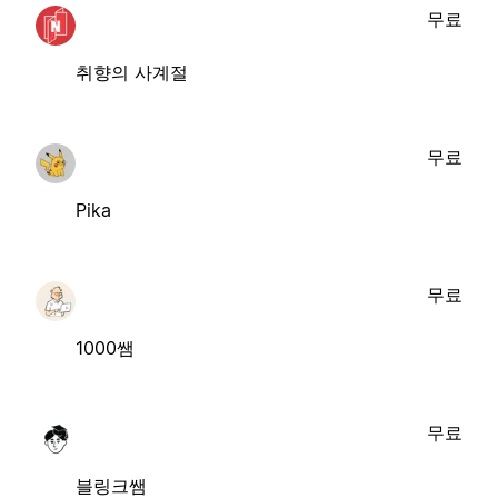
무료
취향의 사계절
무료
Pika
무료
1000쌤
무료
블링크쌤