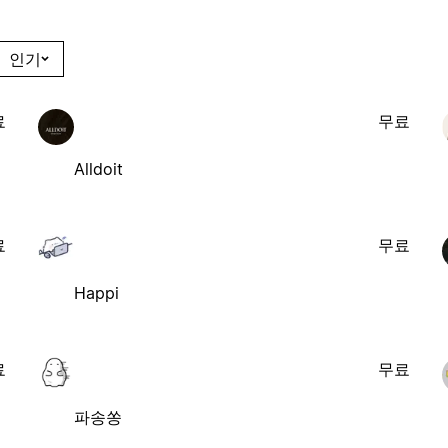
인기
료
무료
Alldoit
료
무료
Happi
료
무료
파송쏭