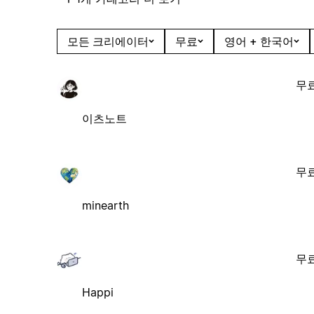
모든 크리에이터
무료
영어 + 한국어
무
이츠노트
무
minearth
무
Happi