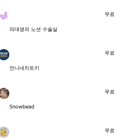
무료
의대생의 노션 수술실
무료
언니네치트키
무료
Snowbead
무료