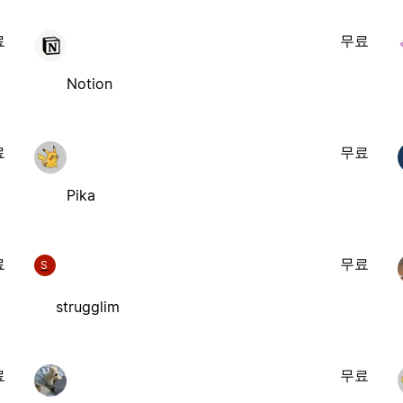
료
무료
Notion
료
무료
Pika
료
무료
S
strugglim
료
무료