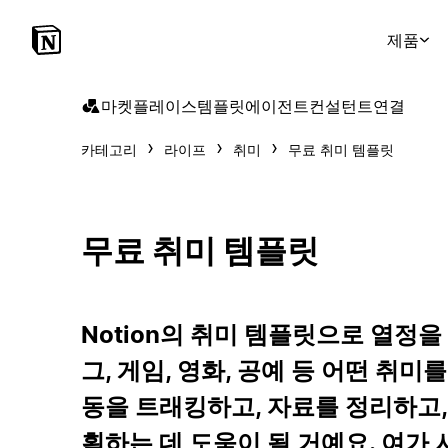
제품
마켓플레이스
템플릿
에이전트
컨설턴트
연결
카테고리
라이프
취미
무료 취미 템플릿
무료 취미 템플릿
Notion의 취미 템플릿으로 열정을 
그, 게임, 영화, 공예 등 어떤 취미를
동을 트래킹하고, 자료를 정리하고
획하는 데 도움이 될 거예요. 여가