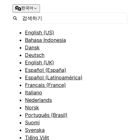
한국어
English (US)
Bahasa Indonesia
Dansk
Deutsch
English (UK)
Español (España)
Español (Latinoamérica)
Français (France)
Italiano
Nederlands
Norsk
Português (Brasil)
Suomi
Svenska
Tiếng Việt