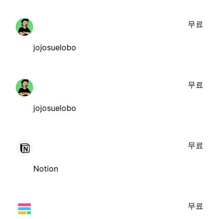
무료
jojosuelobo
무료
jojosuelobo
무료
Notion
무료