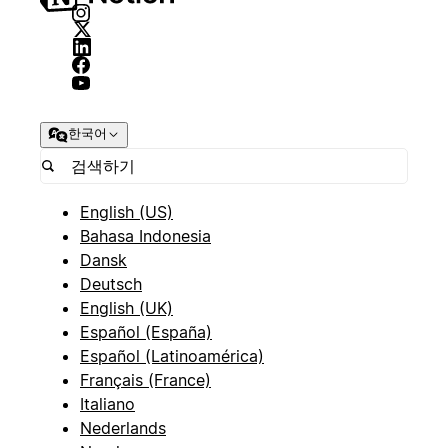
한국어
English (US)
Bahasa Indonesia
Dansk
Deutsch
English (UK)
Español (España)
Español (Latinoamérica)
Français (France)
Italiano
Nederlands