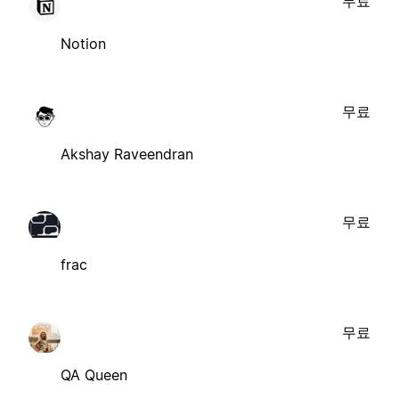
무료
Notion
무료
Akshay Raveendran
무료
frac
무료
QA Queen