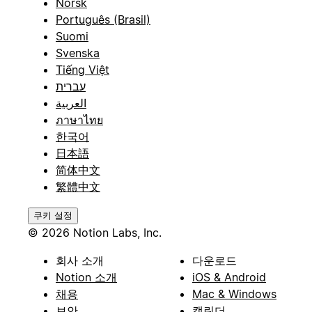
Norsk
Português (Brasil)
Suomi
Svenska
Tiếng Việt
עברית
العربية
ภาษาไทย
한국어
日本語
简体中文
繁體中文
쿠키 설정
© 2026 Notion Labs, Inc.
회사 소개
다운로드
Notion 소개
iOS & Android
채용
Mac & Windows
보안
캘린더