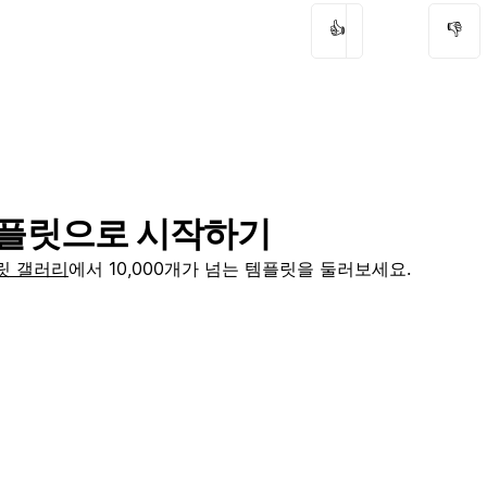
👍
👎
플릿으로 시작하기
릿 갤러리
에서 10,000개가 넘는 템플릿을 둘러보세요.