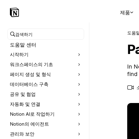
제품
도움말
도움말 센터 검색
P
도움말 센터
시작하기
워크스페이스의 기초
In N
find
페이지 생성 및 형식
데이터베이스 구축
공유 및 협업
자동화 및 연결
Notion AI로 작업하기
Notion의 에이전트
관리와 보안