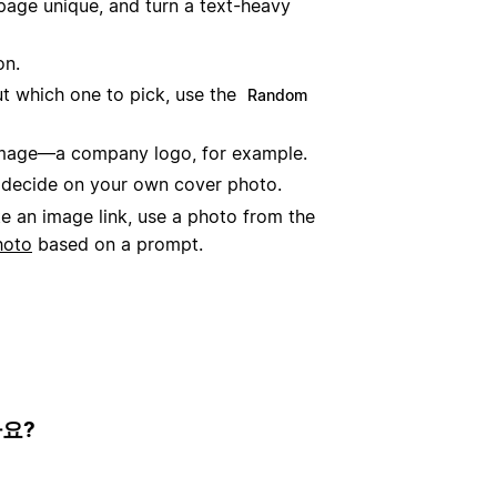
age unique, and turn a text-heavy
on.
ut which one to pick, use the
Random
 image—a company logo, for example.
decide on your own cover photo.
te an image link, use a photo from the
hoto
based on a prompt.
나요?