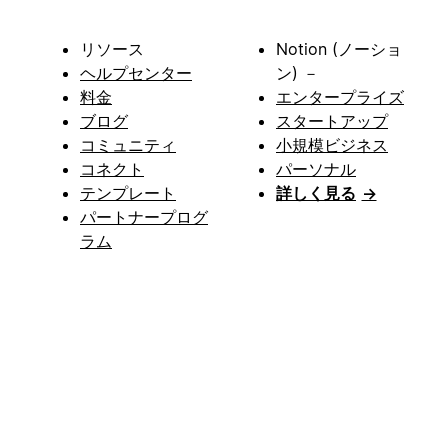
リソース
Notion (ノーショ
ヘルプセンター
ン) －
料金
エンタープライズ
ブログ
スタートアップ
コミュニティ
小規模ビジネス
コネクト
パーソナル
テンプレート
詳しく見る
→
パートナープログ
ラム