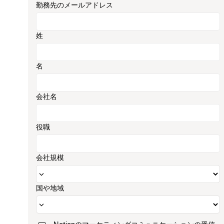
勤務先のメールアドレス
姓
名
会社名
役職
会社規模
国や地域