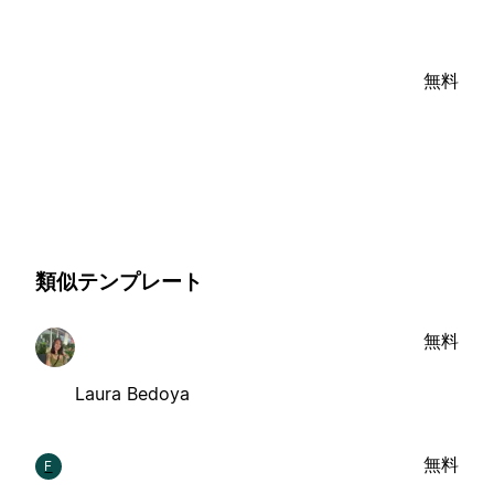
無料
類似テンプレート
無料
Laura Bedoya
無料
F