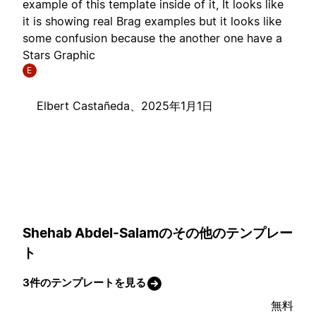
example of this template inside of it, It looks like
it is showing real Brag examples but it looks like
some confusion because the another one have a
Stars Graphic
E
Elbert Castañeda、
2025年1月1日
Shehab Abdel-Salamのその他のテンプレー
ト
3件のテンプレートを見る
無料