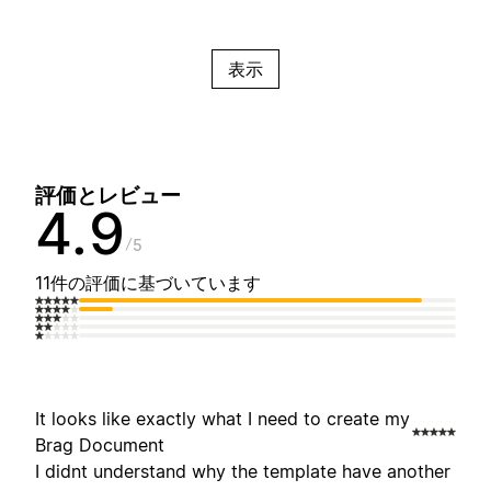
表示
評価とレビュー
4.9
5
11件の評価に基づいています
It looks like exactly what I need to create my
Brag Document
I didnt understand why the template have another