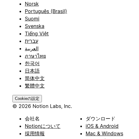
Norsk
Português (Brasil)
Suomi
Svenska
Tiếng Việt
עברית
العربية
ภาษาไทย
한국어
日本語
简体中文
繁體中文
Cookieの設定
© 2026 Notion Labs, Inc.
会社名
ダウンロード
Notionについて
iOS & Android
採用情報
Mac & Windows