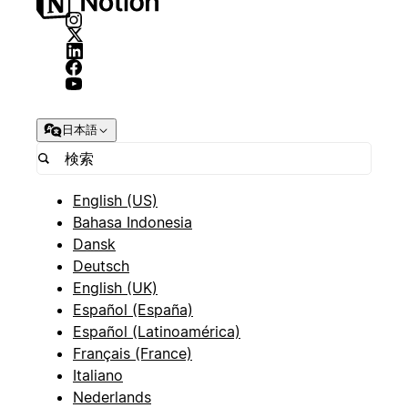
日本語
English (US)
Bahasa Indonesia
Dansk
Deutsch
English (UK)
Español (España)
Español (Latinoamérica)
Français (France)
Italiano
Nederlands