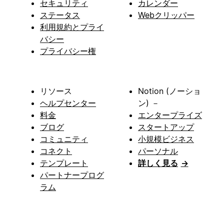
セキュリティ
カレンダー
ステータス
Webクリッパー
利用規約とプライ
バシー
プライバシー権
リソース
Notion (ノーショ
ヘルプセンター
ン) －
料金
エンタープライズ
ブログ
スタートアップ
コミュニティ
小規模ビジネス
コネクト
パーソナル
テンプレート
詳しく見る
→
パートナープログ
ラム