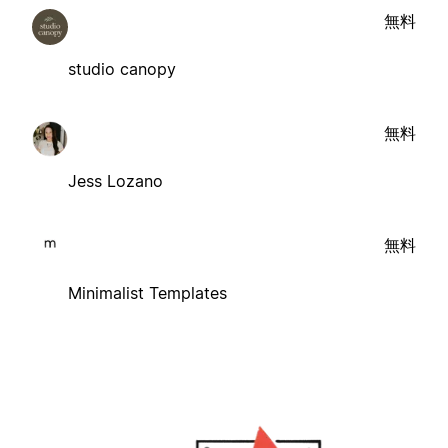
無料
studio canopy
無料
Jess Lozano
無料
Minimalist Templates