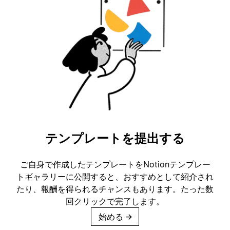
テンプレートを提出する
ご自身で作成したテンプレートをNotionテンプレー
トギャラリーに公開すると、おすすめとして紹介され
たり、報酬を得られるチャンスもあります。たった数
回クリックで完了します。
始める
→