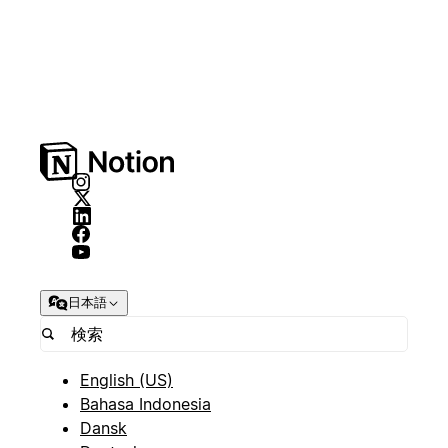
日本語
English (US)
Bahasa Indonesia
Dansk