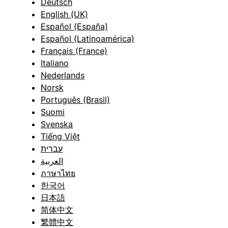
Deutsch
English (UK)
Español (España)
Español (Latinoamérica)
Français (France)
Italiano
Nederlands
Norsk
Português (Brasil)
Suomi
Svenska
Tiếng Việt
עברית
العربية
ภาษาไทย
한국어
日本語
简体中文
繁體中文