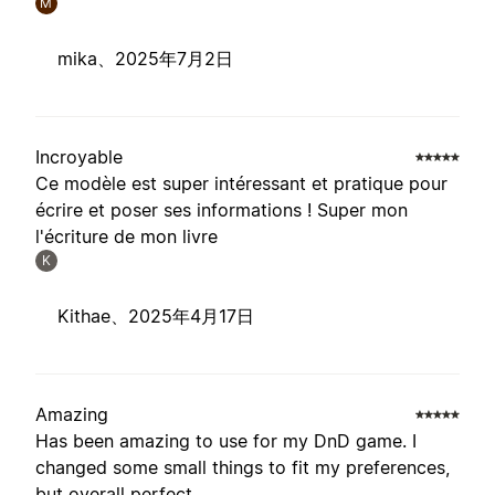
M
mika、
2025年7月2日
Incroyable
Ce modèle est super intéressant et pratique pour
écrire et poser ses informations ! Super mon
l'écriture de mon livre
K
Kithae、
2025年4月17日
Amazing
Has been amazing to use for my DnD game. I
changed some small things to fit my preferences,
but overall perfect.