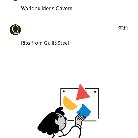
Worldbuilder's Cavern
無料
Rita from Quill&Steel