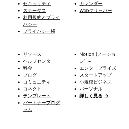
セキュリティ
カレンダー
ステータス
Webクリッパー
利用規約とプライ
バシー
プライバシー権
リソース
Notion (ノーショ
ヘルプセンター
ン) －
料金
エンタープライズ
ブログ
スタートアップ
コミュニティ
小規模ビジネス
コネクト
パーソナル
テンプレート
詳しく見る
→
パートナープログ
ラム