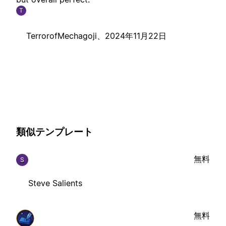
T
TerrorofMechagoji、
2024年11月22日
類似テンプレート
無料
S
Steve Salients
無料