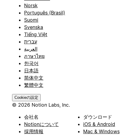
Norsk
Português (Brasil)
Suomi
Svenska
Tiếng Việt
עברית
العربية
ภาษาไทย
한국어
日本語
简体中文
繁體中文
Cookieの設定
© 2026 Notion Labs, Inc.
会社名
ダウンロード
Notionについて
iOS & Android
採用情報
Mac & Windows