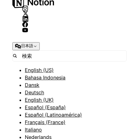
日本語
English (US)
Bahasa Indonesia
Dansk
Deutsch
English (UK)
Español (España)
Español (Latinoamérica)
Français (France)
Italiano
Nederlands