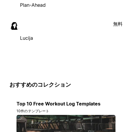
Plan-Ahead
無料
Lucija
おすすめのコレクション
Top 10 Free Workout Log Templates
10件のテンプレート