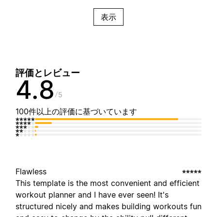
表示
評価とレビュー
4.8
5
100件以上の評価に基づいています
Flawless
This template is the most convenient and efficient
workout planner and I have ever seen! It's
structured nicely and makes building workouts fun