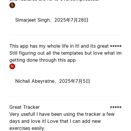
S
Simarjeet Singh、
2025年7月28日
This app has my whole life in it! and its great
Still figuring out all the templates but love what im
getting done through this app
N
Nichali Abeyratne、
2025年7月5日
Great Tracker
Very useful! I have been using the tracker a few
days and love it! Love that I can add new
exercises easily.