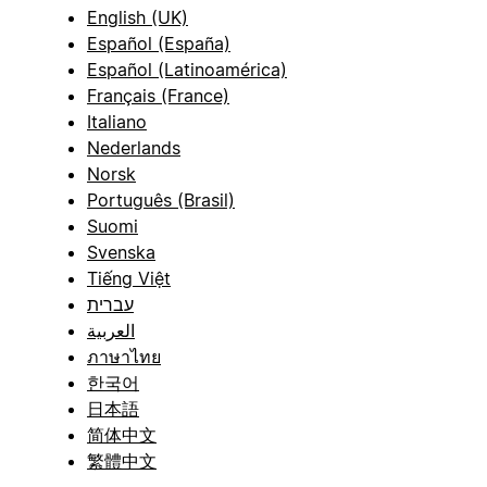
English (UK)
Español (España)
Español (Latinoamérica)
Français (France)
Italiano
Nederlands
Norsk
Português (Brasil)
Suomi
Svenska
Tiếng Việt
עברית
العربية
ภาษาไทย
한국어
日本語
简体中文
繁體中文