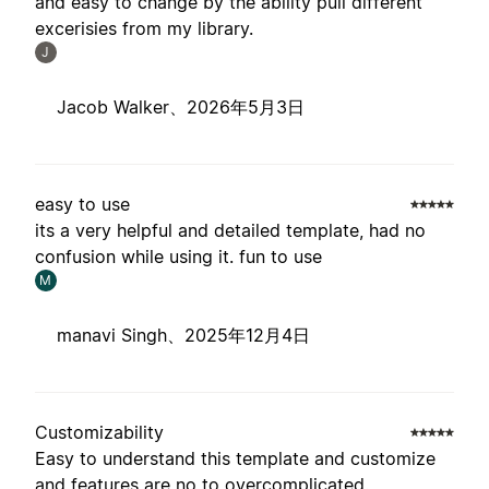
and easy to change by the ability pull different
excerisies from my library.
J
Jacob Walker、
2026年5月3日
easy to use
its a very helpful and detailed template, had no
confusion while using it. fun to use
M
manavi Singh、
2025年12月4日
Customizability
Easy to understand this template and customize
and features are no to overcomplicated.