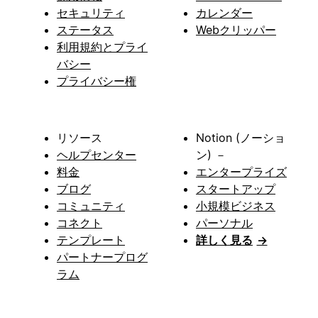
セキュリティ
カレンダー
ステータス
Webクリッパー
利用規約とプライ
バシー
プライバシー権
リソース
Notion (ノーショ
ヘルプセンター
ン) －
料金
エンタープライズ
ブログ
スタートアップ
コミュニティ
小規模ビジネス
コネクト
パーソナル
テンプレート
詳しく見る
→
パートナープログ
ラム