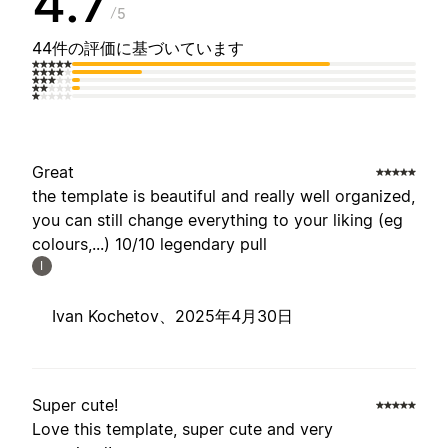
4.7
5
44件の評価に基づいています
Great
the template is beautiful and really well organized,
you can still change everything to your liking (eg
colours,...) 10/10 legendary pull
I
Ivan Kochetov、
2025年4月30日
Super cute!
Love this template, super cute and very