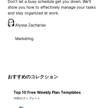
Don't let a busy schedule get you down. We'll
show you how to effectively manage your tasks
and stay organized at work.
Alyssa Zacharias
Marketing
おすすめのコレクション
Top 10 Free Weekly Plan Templates
10件のテンプレート