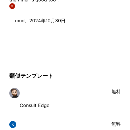
M
mud、
2024年10月30日
類似テンプレート
無料
Consult Edge
無料
K