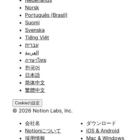
Nederlands
Norsk
Português (Brasil)
Suomi
Svenska
Tiếng Việt
עברית
العربية
ภาษาไทย
한국어
日本語
简体中文
繁體中文
Cookieの設定
© 2026 Notion Labs, Inc.
会社名
ダウンロード
Notionについて
iOS & Android
採用情報
Mac & Windows