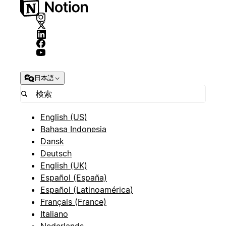
日本語
English (US)
Bahasa Indonesia
Dansk
Deutsch
English (UK)
Español (España)
Español (Latinoamérica)
Français (France)
Italiano